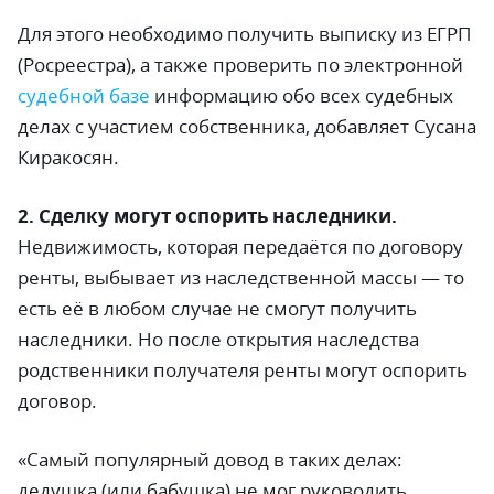
Для этого необходимо получить выписку из ЕГРП
(Росреестра), а также проверить по электронной
судебной базе
информацию обо всех судебных
делах с участием собственника, добавляет Сусана
Киракосян.
2. Сделку могут оспорить наследники.
Недвижимость, которая передаётся по договору
ренты, выбывает из наследственной массы
—
то
есть её в любом случае не смогут получить
наследники. Но после открытия наследства
родственники получателя ренты могут оспорить
договор.
«Самый популярный довод в таких делах:
дедушка (или бабушка) не мог руководить