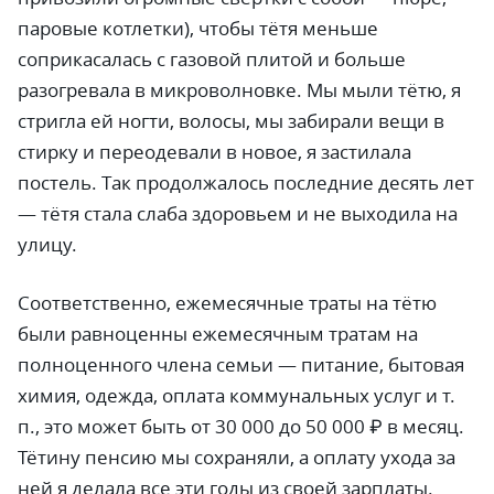
паровые котлетки), чтобы тётя меньше
соприкасалась с газовой плитой и больше
разогревала в микроволновке. Мы мыли тётю, я
стригла ей ногти, волосы, мы забирали вещи в
стирку и переодевали в новое, я застилала
постель. Так продолжалось последние десять лет
—
тётя стала слаба здоровьем и не выходила на
улицу.
Соответственно, ежемесячные траты на тётю
были равноценны ежемесячным тратам на
полноценного члена семьи
—
питание, бытовая
химия, одежда, оплата коммунальных услуг и т.
п., это может быть от 30 000 до 50 000
₽
в месяц.
Тётину пенсию мы сохраняли, а оплату ухода за
ней я делала все эти годы из своей зарплаты.