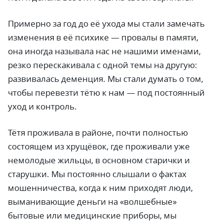
Примерно за год до её ухода мы стали замечать
изменения в её психике
—
провалы в памяти,
она иногда называла нас не нашими именами,
резко перескакивала с одной темы на другую:
развивалась деменция. Мы стали думать о том,
чтобы перевезти тётю к нам
—
под постоянный
уход и контроль.
Тётя проживала в районе, почти полностью
состоящем из хрущёвок, где проживали уже
немолодые жильцы, в основном старички и
старушки. Мы постоянно слышали о фактах
мошенничества, когда к ним приходят люди,
выманивающие деньги на «волшебные»
бытовые или медицинские приборы, мы