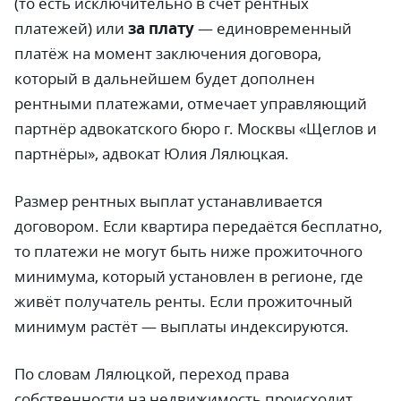
(то есть исключительно в счёт рентных
платежей) или
за плату
—
единовременный
платёж на момент заключения договора,
который в дальнейшем будет дополнен
рентными платежами, отмечает управляющий
партнёр адвокатского бюро г. Москвы «Щеглов и
партнёры», адвокат Юлия Лялюцкая.
Размер рентных выплат устанавливается
договором. Если квартира передаётся бесплатно,
то платежи не могут быть ниже прожиточного
минимума, который установлен в регионе, где
живёт получатель ренты. Если прожиточный
минимум растёт
—
выплаты индексируются.
По словам Лялюцкой, переход права
собственности на недвижимость происходит