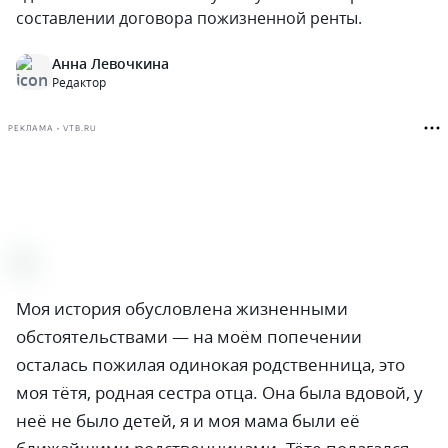
составлении договора пожизненной ренты.
Анна Левочкина
Редактор
РЕКЛАМА • VTB.RU
Моя история обусловлена жизненными
обстоятельствами
—
на моём попечении
осталась пожилая одинокая родственница, это
моя тётя, родная сестра отца. Она была вдовой, у
неё не было детей, я и моя мама были её