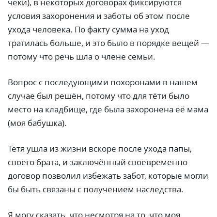
чеки), в некоторых договорах фиксируются
условия захоронения и заботы об этом после
ухода человека. По факту сумма на уход
тратилась больше, и это было в порядке вещей
—
потому что речь шла о члене семьи.
Вопрос с последующими похоронами в нашем
случае был решён, потому что для тёти было
место на кладбище, где была захоронена её мама
(моя бабушка).
Тётя ушла из жизни вскоре после ухода папы,
своего брата, и заключённый своевременно
договор позволил избежать забот, которые могли
бы быть связаны с получением наследства.
Я могу сказать, что несмотря на то, что моя