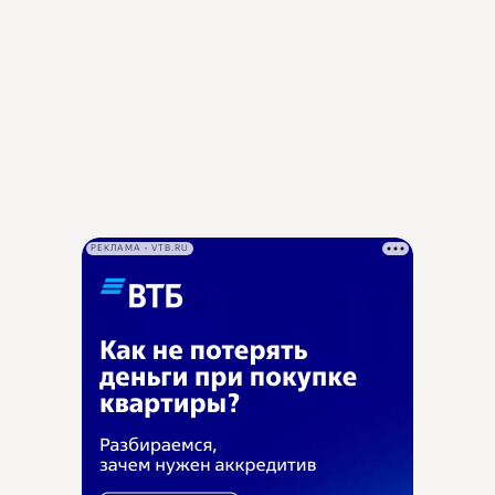
РЕКЛАМА • VTB.RU