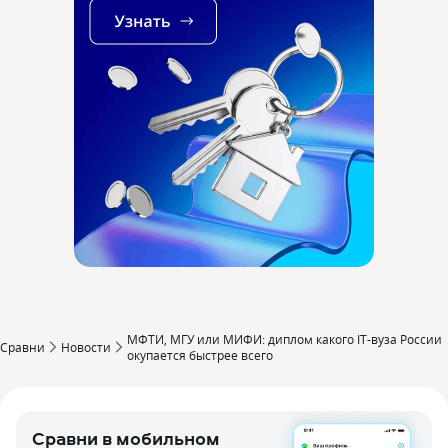
МФТИ, МГУ или МИФИ: диплом какого IT-вузa России
Сравни
Новости
окупается быстрее всего
Сравни в мобильном