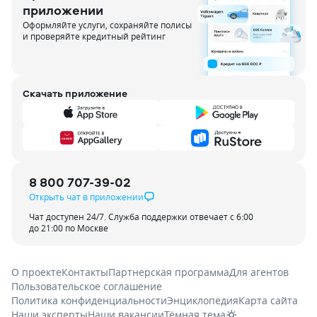
приложении
Оформляйте услуги, сохраняйте полисы
и проверяйте кредитный рейтинг
Скачать приложение
8 800 707-39-02
Открыть чат в приложении
Чат доступен 24/7. Служба поддержки отвечает с 6:00
до 21:00 по Москве
О проекте
Контакты
Партнерская программа
Для агентов
Пользовательское соглашение
Политика конфиденциальности
Энциклопедия
Карта сайта
Наши эксперты
Наши вакансии
Тёмная тема