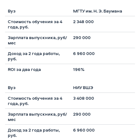
МГТУ им. Н. Э. Баумана
2 348 000
290 000
6 960 000
196%
НИУ ВШЭ
3 408 000
290 000
6 960 000