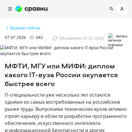
Важное сейчас
ЖИЗНЬ
07.07.2026
343
Обновлено
07.07.2026
МФТИ, МГУ или МИФИ: диплом
какого IT-вузa России окупается
быстрее всего
IT-специальности уже несколько лет остаются
одними из самых востребованных на российском
рынке труда. Выпускники технических вузов активно
строят карьеру в области разработки программного
обеспечения, искусственного интеллекта
и информационной безопасности и других