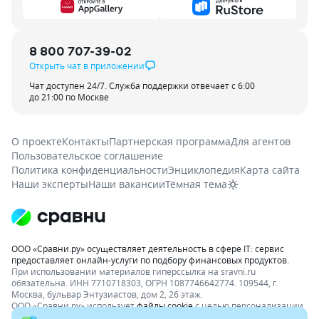
8 800 707-39-02
Открыть чат в приложении
Чат доступен 24/7. Служба поддержки отвечает с 6:00
до 21:00 по Москве
О проекте
Контакты
Партнерская программа
Для агентов
Пользовательское соглашение
Политика конфиденциальности
Энциклопедия
Карта сайта
Наши эксперты
Наши вакансии
Тёмная тема
ООО «Сравни.ру» осуществляет деятельность в сфере IT: сервис
предоставляет онлайн-услуги по подбору финансовых продуктов.
При использовании материалов гиперссылка на sravni.ru
обязательна. ИНН 7710718303, ОГРН 1087746642774. 109544, г.
Москва, бульвар Энтузиастов, дом 2, 26 этаж.
ООО «Сравни.ру» использует
файлы cookie
с целью персонализации
сервисов и повышения удобства пользования веб-сайтом. Если вы