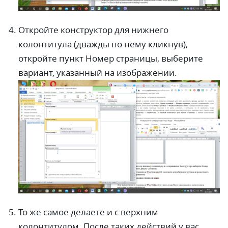
Откройте конструктор для нижнего
колонтитула (дважды по нему кликнув),
откройте пункт Номер страницы, выберите
вариант, указанный на изображении.
То же самое делаете и с верхним
колонтитулом. После таких действий у вас