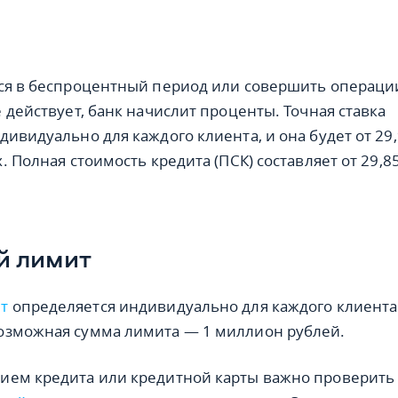
ся в беспроцентный период или совершить операци
 действует, банк начислит проценты. Точная ставка
дивидуально для каждого клиента, и она будет от 29
. Полная стоимость кредита (ПСК) составляет от 29,8
й лимит
т
определяется индивидуально для каждого клиента
озможная сумма лимита — 1 миллион рублей.
ием кредита или кредитной карты важно проверить