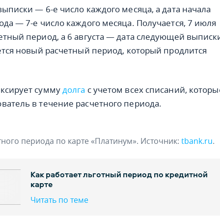
выписки — 6-е число каждого месяца, а дата начала
ода — 7-е число каждого месяца. Получается, 7 июля
етный период, а 6 августа — дата следующей выписк
нется новый расчетный период, который продлится
иксирует сумму
долга
с учетом всех списаний, которы
ватель в течение расчетного периода.
ного периода по карте «Платинум». Источник:
tbank.ru
.
Как работает льготный период по кредитной
карте
Читать по теме