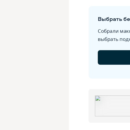
Выбрать б
Собрали мак
выбрать под