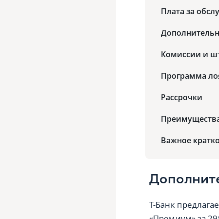
Плата за обс
Дополнительн
Комиссии и ш
Программа ло
Рассрочки
Преимущества 
Важное кратк
Дополнит
Т-Банк предлагае
«Премиум» за 29