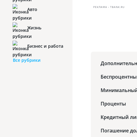
РЕКЛАМА • TBANK.RU
Авто
Жизнь
Бизнес и работа
Все рубрики
Дополнительн
Беспроцентны
Минимальный
Проценты
Кредитный л
Погашение дол