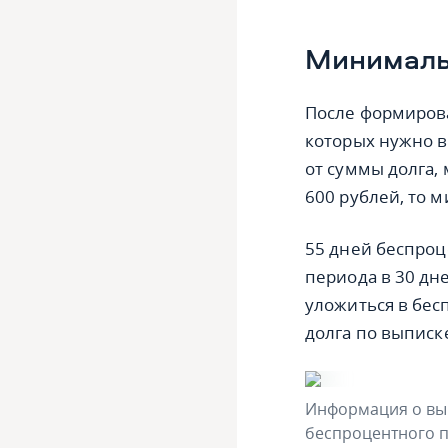
Минималь
После формирова
которых нужно 
от суммы долга,
600 рублей, то 
55 дней беспроц
периода в 30 дн
уложиться в бес
долга по выписк
Информация о вып
беспроцентного п