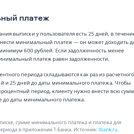
ный платеж
ния выписки у пользователя есть 25 дней, в течени
внести минимальный платеж — он может доходить д
 минимум 600 рублей. Если задолженность менее
минимальный платеж равен задолженности.
ентного периода складываются как раз из расчетног
ей и 25 дней до даты минимального платежа. Чтобы
процентный период, клиенту нужно внести всю сум
е до даты минимального платежа.
иске, сумме минимального платежа и платежа для
ериода в приложении Т-Банка. Источник:
tbank.ru
.