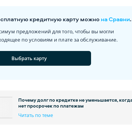
есплатную кредитную карту можно
на Сравни
.
симум предложений для того, чтобы вы могли
ходящее по условиям и плате за обслуживание.
Выбрать карту
Почему долг по кредитке не уменьшается‚ когд
нет просрочек по платежам
Читать по теме