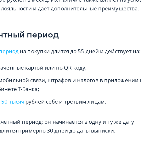
 лояльности и дает дополнительные преимущества.
нтный период
период
на покупки длится до 55 дней и действует на:
лаченные картой или по QR-коду;
 мобильной связи, штрафов и налогов в приложении
инете Т-Банка;
о
50 тысяч
рублей себе и третьим лицам.
счетный период: он начинается в одну и ту же дату
длится примерно 30 дней до даты выписки.