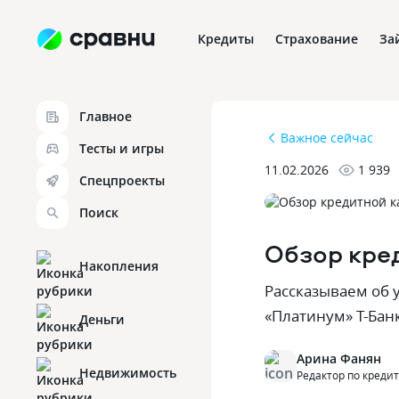
Кредиты
Страхование
За
Главное
Важное сейчас
Тесты и игры
11.02.2026
1 939
Спецпроекты
Поиск
Обзор кре
Накопления
Рассказываем об 
«Платинум» Т-Банк
Деньги
Арина Фанян
Недвижимость
Редактор по креди