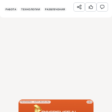
РАБОТА
ТЕХНОЛОГИИ
РАЗВЛЕЧЕНИЯ
РЕКЛАМА • APP.RSVX.RU