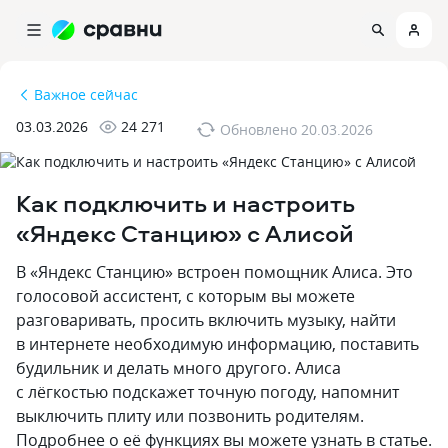
Важное сейчас
03.03.2026
24 271
Обновлено
20.03.2026
Как подключить и настроить
«Яндекс Станцию» с Алисой
В «Яндекс Станцию» встроен помощник Алиса. Это
голосовой ассистент‚ с которым вы можете
разговаривать‚ просить включить музыку‚ найти
в интернете необходимую информацию‚ поставить
будильник и делать много другого. Алиса
с лёгкостью подскажет точную погоду‚ напомнит
выключить плиту или позвонить родителям.
Подробнее о её функциях вы можете узнать в статье.