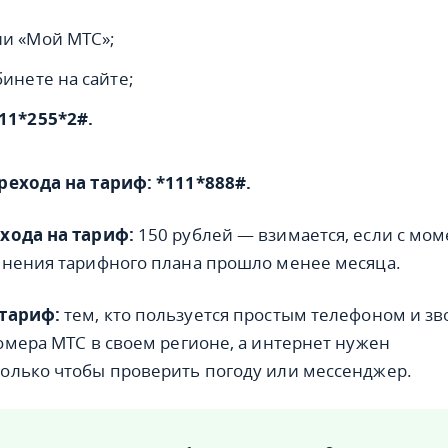
и «Мой МТС»;
инете на сайте;
11*255*2#.
рехода на тариф:
*111*888#.
хода на тариф:
150 рублей — взимается, если с мом
енения тарифного плана прошло менее месяца.
тариф:
тем, кто пользуется простым телефоном и зв
омера МТС в своем регионе, а интернет нужен
олько чтобы проверить погоду или мессенджер.