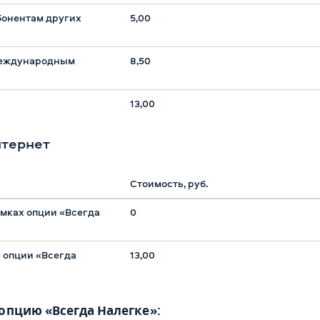
онентам других
5,00
еждународным
8,50
13,00
тернет
Стоимость, руб.
амках опции «Всегда
0
з опции «Всегда
13,00
опцию «Всегда Налегке»: