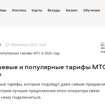
ймы
Ипотека
Карты
Вклады
Бизнес
Обучение
2
Обновлено
29.07.2026
евые и популярные тарифы МТ
у
дные тарифы, которые подойдут даже самым придирч
отрим лучшие предложения этого оператора связи
к нему подключиться.