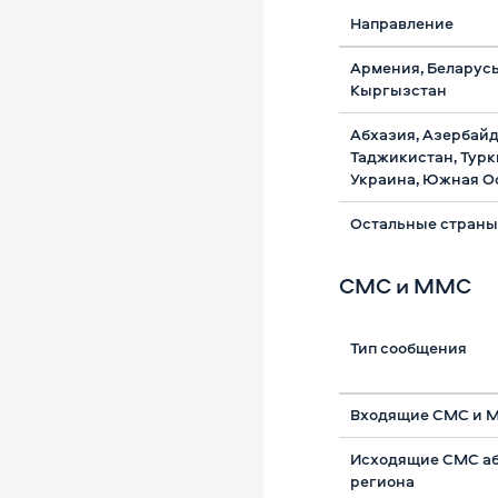
Направление
Армения, Беларусь
Кыргызстан
Абхазия, Азербайд
Таджикистан, Турк
Украина, Южная О
Остальные страны
СМС и ММС
Тип сообщения
Входящие СМС и 
Исходящие СМС а
региона