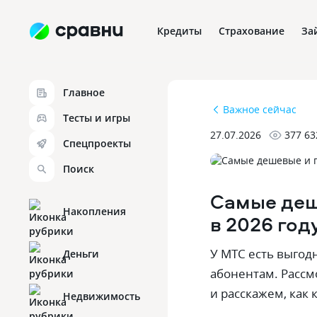
Кредиты
Страхование
За
Главное
Важное сейчас
Тесты и игры
27.07.2026
377 63
Спецпроекты
Поиск
Самые деш
Накопления
в 2026 год
У МТС есть выго
Деньги
абонентам. Рассм
и расскажем, как 
Недвижимость