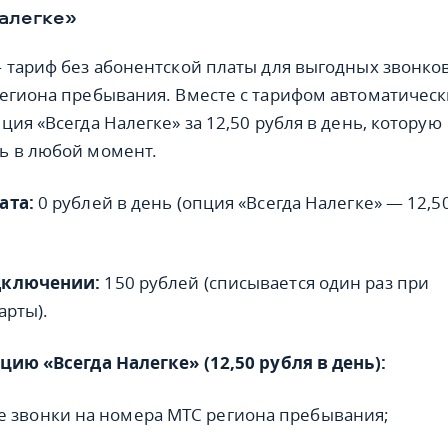
алегке»
 тариф без абонентской платы для выгодных звонко
егиона пребывания. Вместе с тарифом автоматичес
ия «Всегда Налегке» за 12,50 рубля в день, которую
ь в любой момент.
ата:
0 рублей в день (опция «Всегда Налегке» — 12,5
дключении:
150 рублей (списывается один раз при
арты).
цию «Всегда Налегке» (12,50 рубля в день):
 звонки на номера МТС региона пребывания;