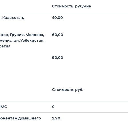
Стоимость, руб/мин
, Казахстан,
40,00
жан, Грузия, Молдова,
60,00
менистан, Узбекистан,
сетия
90,00
Стоимость, руб.
ММС
0
бонентам домашнего
2,90