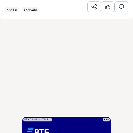
КАРТЫ
ВКЛАДЫ
РЕКЛАМА • VTB.RU