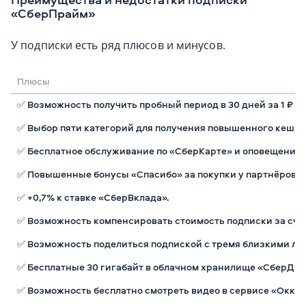
«СберПрайм»
У подписки есть ряд плюсов и минусов.
Плюсы
✅ Возможность получить пробный период в 30 дней за 1 ₽ и
✅ Выбор пяти категорий для получения повышенного кешбэк
✅ Бесплатное обслуживание по «СберКарте» и оповещения 
✅ Повышенные бонусы «Спасибо» за покупки у партнёров б
✅ +0,7% к ставке «СберВклада».
✅ Возможность компенсировать стоимость подписки за счё
✅ Возможность поделиться подпиской с тремя близкими люд
✅ Бесплатные 30 гигабайт в облачном хранилище «СберДиск
✅ Возможность бесплатно смотреть видео в сервисе «Окко»