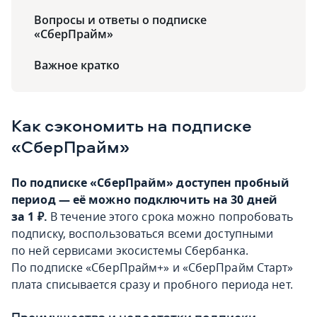
Вопросы и ответы о подписке
«СберПрайм»
Важное кратко
Как сэкономить на подписке
«СберПрайм»
По подписке «СберПрайм» доступен пробный
период — её можно подключить на 30 дней
за 1
₽.
В течение этого срока можно попробовать
подписку, воспользоваться всеми доступными
по ней сервисами экосистемы Сбербанка.
По подписке «СберПрайм+» и «СберПрайм Старт»
плата списывается сразу и пробного периода нет.
Преимущества и недостатки подписки