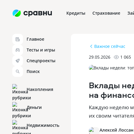
Кредиты
Страхование
За
Главное
Важное сейчас
Тесты и игры
29.05.2026
1 065
Спецпроекты
Поиск
Вклады не
Накопления
на финанс
Каждую неделю м
Деньги
их своим читател
Недвижимость
Алексей Лоссан