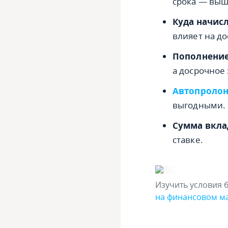
срока — выш
Куда начис
влияет на до
Пополнение
а досрочное
Автопролон
выгодными.
Сумма вкла
ставке.
Изучить условия 
на финансовом м