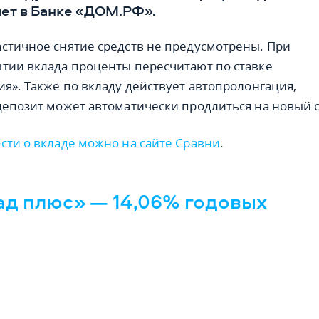
чет в Банке «ДОМ.РФ».
стичное снятие средств не предусмотрены. При
тии вклада проценты пересчитают по ставке
ия». Также по вкладу действует автопролонгация,
депозит может автоматически продлиться на новый с
сти о вкладе можно на сайте Сравни
.
д плюс» — 14,06% годовых