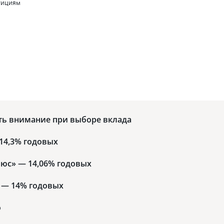
стициям
ть внимание при выборе вклада
14,3% годовых
юс» — 14,06% годовых
 — 14% годовых
о