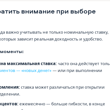
ратить внимание при выборе
да важно учитывать не только номинальную ставку,
 которых зависит реальная доходность и удобство.
 моменты:
пна максимальная ставка:
часто она действует тол
лиентов — «новых денег»
— или при выполнении
рмления:
ставка может различаться при открытии
отделении.
оцентов:
ежемесячно — больше гибкости, в конце