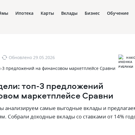
ймы
Ипотека
Карты
Вклады
Бизнес
Обучение
Обновлено
29.05.2026
НАК
дели: топ-3 предложений
овом маркетплейсе Сравни
ы анализируем самые выгодные вклады и предлагае
ям. Собрали доходные вклады со ставками от 14% год