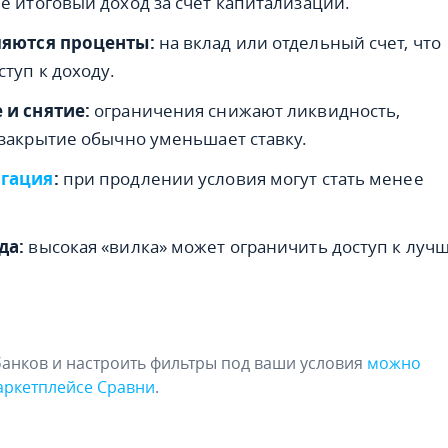
е итоговый доход за счет капитализации.
ляются проценты:
на вклад или отдельный счет, что
ступ к доходу.
 и снятие:
ограничения снижают ликвидность,
 закрытие обычно уменьшает ставку.
гация
:
при продлении условия могут стать менее
да:
высокая «вилка» может ограничить доступ к луч
банков и настроить фильтры под ваши условия
можно
аркетплейсе Сравни
.