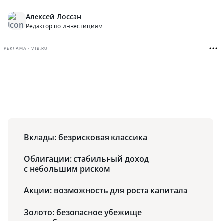
Алексей Лоссан
Редактор по инвестициям
РЕКЛАМА • VTB.RU
Вклады: безрисковая классика
Облигации: стабильный доход
с небольшим риском
Акции: возможность для роста капитала
Золото: безопасное убежище