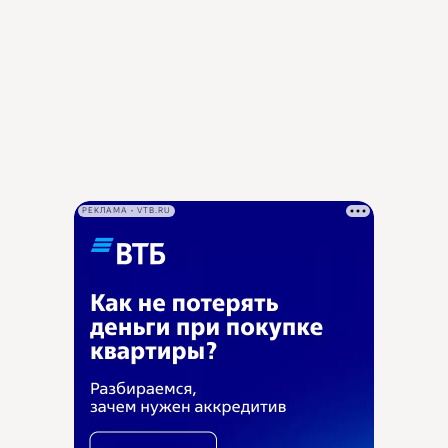
РЕКЛАМА • VTB.RU