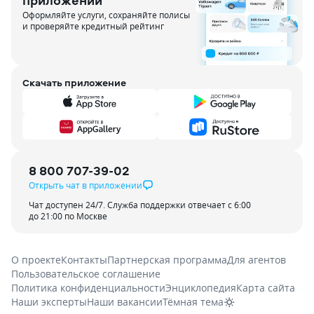
приложении
Оформляйте услуги, сохраняйте полисы
и проверяйте кредитный рейтинг
Скачать приложение
8 800 707-39-02
Открыть чат в приложении
Чат доступен 24/7. Служба поддержки отвечает с 6:00
до 21:00 по Москве
О проекте
Контакты
Партнерская программа
Для агентов
Пользовательское соглашение
Политика конфиденциальности
Энциклопедия
Карта сайта
Наши эксперты
Наши вакансии
Тёмная тема