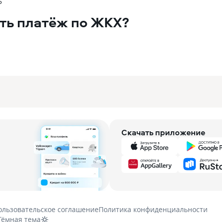
5
ть платёж по ЖКХ?
Скачать приложение
ользовательское соглашение
Политика конфиденциальности
Тёмная тема