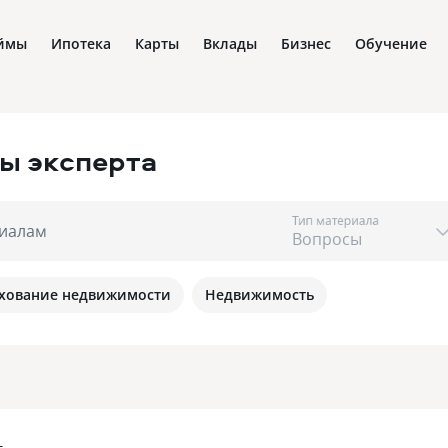
ймы
Ипотека
Карты
Вклады
Бизнес
Обучение
ы эксперта
Тип материала
риалам
хование недвижимости
Недвижимость