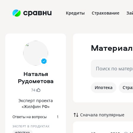
Кредиты
Страхование
За
Материал
Поиск по мате
Наталья
Рудометова
Ипотека
Стра
74
Эксперт проекта
«Жилфин РФ»
Сначала популярные
Ответы на вопросы
1
ЭКСПЕРТ В ПРОДУКТАХ
ИПОТЕКА