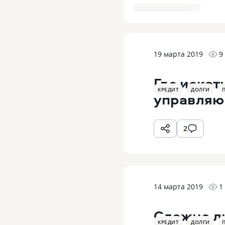
19 марта 2019
9
Где искат
КРЕДИТ
ДОЛГИ
управляю
2
14 марта 2019
1
Сложно ли
КРЕДИТ
ДОЛГИ