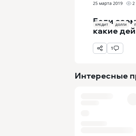
25 марта 2019
2
Если заем
КРЕДИТ
ДОЛГИ
какие дей
1
Интересные 