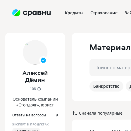
Кредиты
Страхование
За
Материал
Поиск по мате
Алексей
Дёмин
Банкротство
108
Основатель компании
«Стопдолг», юрист
Сначала популярные
Ответы на вопросы
9
ЭКСПЕРТ В ПРОДУКТАХ
БАНКРОТСТВО