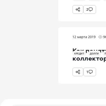
2
12 марта 2019
9
Как понят
КРЕДИТ
ДОЛГИ
коллекто
1