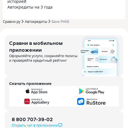
историей
Автокредиты на 3 года
Сравни.ру
Автокредиты
Банк РНКБ
Сравни в мобильном
приложении
Оформляйте услуги, сохраняйте полисы
и проверяйте кредитный рейтинг
Скачать приложение
8 800 707-39-02
Открыть чат в приложении