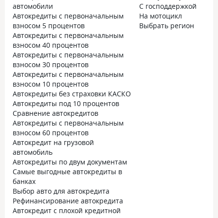
автомобили
С господдержкой
Автокредиты с первоначальным
На мотоцикл
взносом 5 процентов
Выбрать регион
Автокредиты с первоначальным
взносом 40 процентов
Автокредиты с первоначальным
взносом 30 процентов
Автокредиты с первоначальным
взносом 10 процентов
Автокредиты без страховки КАСКО
Автокредиты под 10 процентов
Сравнение автокредитов
Автокредиты с первоначальным
взносом 60 процентов
Автокредит на грузовой
автомобиль
Автокредиты по двум документам
Самые выгодные автокредиты в
банках
Выбор авто для автокредита
Рефинансирование автокредита
Автокредит с плохой кредитной