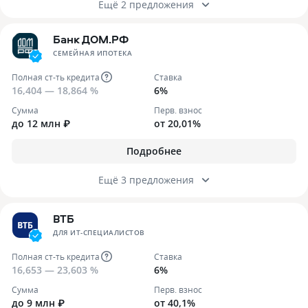
Ещё 2 предложения
Банк ДОМ.РФ
СЕМЕЙНАЯ ИПОТЕКА
Полная ст-ть кредита
Ставка
16,404 — 18,864 %
6%
Сумма
Перв. взнос
до 12 млн ₽
от 20,01%
Подробнее
Ещё 3 предложения
ВТБ
ДЛЯ ИТ-СПЕЦИАЛИСТОВ
Полная ст-ть кредита
Ставка
16,653 — 23,603 %
6%
Сумма
Перв. взнос
до 9 млн ₽
от 40,1%