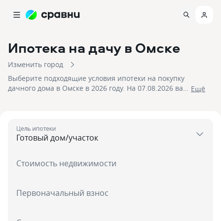
Ипотека на дачу
в Омске
Изменить город
Выберите подходящие условия ипотеки на покупку
дачного дома в Омске в 2026 году. На 07.08.2026 вам
Eщё
доступно 35 предложений в 17 банках со ставками от
5,7% и первым взносом от 15 %, на сумму до
100 000 000!
Цель ипотеки
Стоимость недвижимости
Первоначальный взнос