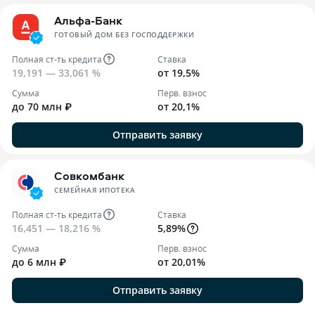
Альфа-Банк
ГОТОВЫЙ ДОМ БЕЗ ГОСПОДДЕРЖКИ
Полная ст-ть кредита
Ставка
19,191 — 33,061 %
от 19,5%
Сумма
Перв. взнос
до 70 млн ₽
от 20,1%
Отправить заявку
Совкомбанк
СЕМЕЙНАЯ ИПОТЕКА
Полная ст-ть кредита
Ставка
16,451 — 18,216 %
5,89%
Сумма
Перв. взнос
до 6 млн ₽
от 20,01%
Отправить заявку