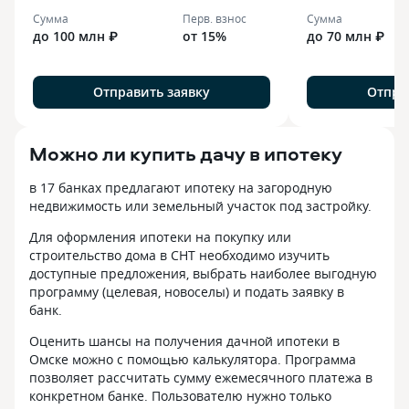
Сумма
Перв. взнос
Сумма
до 100 млн ₽
от 15%
до 70 млн ₽
Отправить заявку
Отпра
Можно ли купить дачу в ипотеку
в 17 банках предлагают ипотеку на загородную
недвижимость или земельный участок под застройку.
Для оформления ипотеки на покупку или
строительство дома в СНТ необходимо изучить
доступные предложения, выбрать наиболее выгодную
программу (целевая, новоселы) и подать заявку в
банк.
Оценить шансы на получения дачной ипотеки в
Омске можно с помощью калькулятора. Программа
позволяет рассчитать сумму ежемесячного платежа в
конкретном банке. Пользователю нужно только