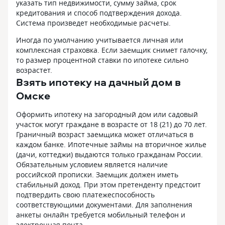
указать тип недвижимости, сумму займа, срок
кредитования и способ подтверждения дохода.
Система произведет необходимые расчеты.
Иногда по умолчанию учитывается личная или
комплексная страховка. Если заемщик снимет галочку,
то размер процентной ставки по ипотеке сильно
возрастет.
Взять ипотеку на дачный дом в
Омске
Оформить ипотеку на загородный дом или садовый
участок могут граждане в возрасте от 18 (21) до 70 лет.
Граничный возраст заемщика может отличаться в
каждом банке. Ипотечные займы на вторичное жилье
(дачи, коттеджи) выдаются только гражданам России.
Обязательным условием является наличие
российской прописки. Заемщик должен иметь
стабильный доход. При этом претенденту предстоит
подтвердить свою платежеспособность
соответствующими документами. Для заполнения
анкеты онлайн требуется мобильный телефон и
электронная почта.