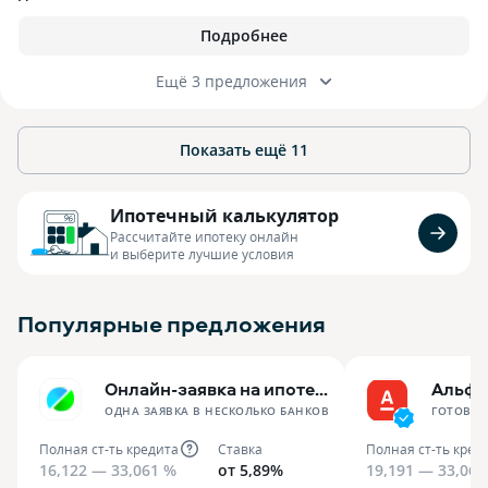
Подробнее
Ещё 3 предложения
Показать ещё
11
Ипотечный калькулятор
Рассчитайте ипотеку онлайн
и выберите лучшие условия
Популярные предложения
Онлайн-заявка на ипотеку
Альфа
ОДНА ЗАЯВКА В НЕСКОЛЬКО БАНКОВ
ГОТОВЫЙ
Полная ст-ть кредита
Ставка
Полная ст-ть кред
16,122 — 33,061 %
от 5,89%
19,191 — 33,061