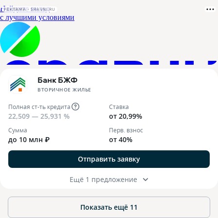
РЕКЛАМА • SRAVNI.RU
Банк БЖФ
ВТОРИЧНОЕ ЖИЛЬЕ
Полная ст-ть кредита
Ставка
22,509 — 25,931 %
от 20,99%
Сумма
Перв. взнос
до 10 млн ₽
от 40%
Отправить заявку
Ещё 1 предложение
Показать ещё
11