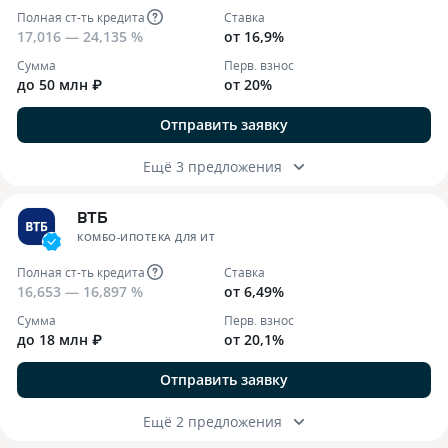
Полная ст-ть кредита
Ставка
17,016 — 24,135 %
от 16,9%
Сумма
Перв. взнос
до 50 млн ₽
от 20%
Отправить заявку
Ещё 3 предложения
ВТБ
КОМБО-ИПОТЕКА ДЛЯ ИТ
Полная ст-ть кредита
Ставка
16,653 — 16,897 %
от 6,49%
Сумма
Перв. взнос
до 18 млн ₽
от 20,1%
Отправить заявку
Ещё 2 предложения