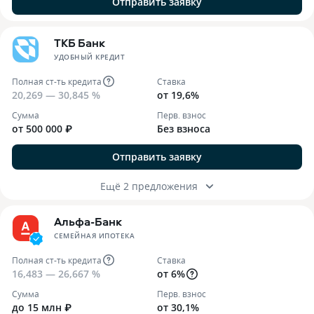
Отправить заявку
ТКБ Банк
УДОБНЫЙ КРЕДИТ
Полная ст-ть кредита
Ставка
20,269 — 30,845 %
от 19,6%
Сумма
Перв. взнос
от 500 000 ₽
Без взноса
Отправить заявку
Ещё 2 предложения
Альфа-Банк
СЕМЕЙНАЯ ИПОТЕКА
Полная ст-ть кредита
Ставка
16,483 — 26,667 %
от 6%
Сумма
Перв. взнос
до 15 млн ₽
от 30,1%