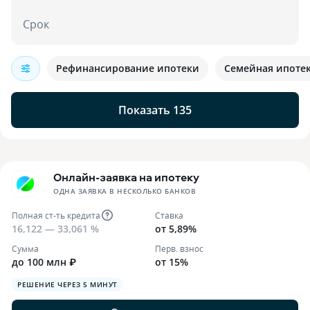
Срок
Рефинансирование ипотеки
Семейная ипоте
Показать 135
Онлайн-заявка на ипотеку
ОДНА ЗАЯВКА В НЕСКОЛЬКО БАНКОВ
Полная ст-ть кредита
Ставка
16,122 — 33,061 %
от 5,89%
Сумма
Перв. взнос
до 100 млн ₽
от 15%
РЕШЕНИЕ ЧЕРЕЗ 5 МИНУТ