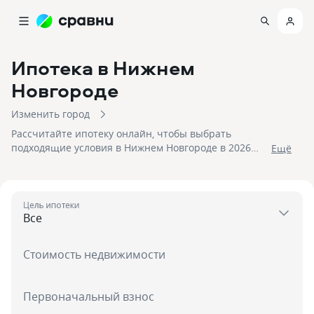
Ипотека
в Нижнем
Новгороде
Изменить город
Рассчитайте ипотеку онлайн, чтобы выбрать
подходящие условия в Нижнем Новгороде в 2026
Eщё
году! На 09.08.2026 вам доступно 135 предложений в
25 банках со ставками от 3% и первым взносом от 15
%, на сумму до 100 000 000!
Цель ипотеки
Стоимость недвижимости
Первоначальный взнос