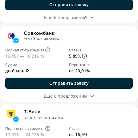
Отправить заявку
Ещё 6 предложений
Совкомбанк
СЕМЕЙНАЯ ИПОТЕКА
Полная ст-ть кредита
Ставка
16,451 — 18,216 %
5,89%
Сумма
Перв. взнос
до 6 млн ₽
от 20,01%
Отправить заявку
Ещё 6 предложений
Т-Банк
НА ВТОРИЧНОЕ ЖИЛЬЕ
Полная ст-ть кредита
Ставка
17,016 — 24,135 %
от 16,9%