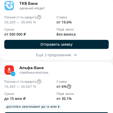
ТКБ Банк
УДОБНЫЙ КРЕДИТ
Полная ст-ть кредита
Ставка
20,269 — 30,845 %
от 19,6%
Сумма
Перв. взнос
от 500 000 ₽
Без взноса
Отправить заявку
Ещё 2 предложения
Альфа-Банк
СЕМЕЙНАЯ ИПОТЕКА
Полная ст-ть кредита
Ставка
16,483 — 26,667 %
от 6%
Сумма
Перв. взнос
до 15 млн ₽
от 30,1%
ДОСТУПЕН СВЕРХЛИМИТ ДО 15 МЛН ₽