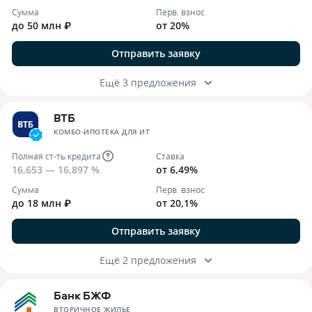
Сумма
Перв. взнос
до 50 млн ₽
от 20%
Отправить заявку
Ещё 3 предложения
ВТБ
КОМБО-ИПОТЕКА ДЛЯ ИТ
Полная ст-ть кредита
Ставка
16,653 — 16,897 %
от 6,49%
Сумма
Перв. взнос
до 18 млн ₽
от 20,1%
Отправить заявку
Ещё 2 предложения
Банк БЖФ
ВТОРИЧНОЕ ЖИЛЬЕ