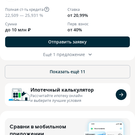
Полная ст-ть кредита
Ставка
22,509 — 25,931 %
от 20,99%
Сумма
Перв. взнос
до 10 млн ₽
от 40%
Отправить заявку
Ещё 1 предложение
Показать ещё
11
Ипотечный калькулятор
Рассчитайте ипотеку онлайн
и выберите лучшие условия
Сравни в мобильном
приложении