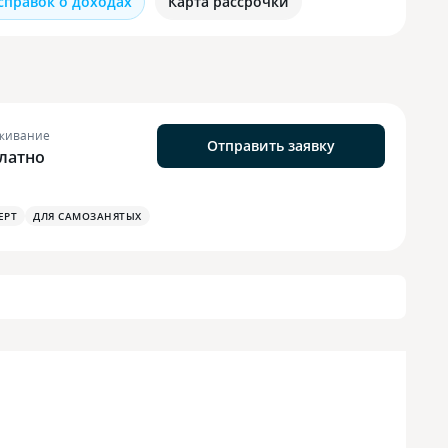
 справок о доходах
Карта рассрочки
живание
Отправить заявку
латно
EPT
ДЛЯ САМОЗАНЯТЫХ