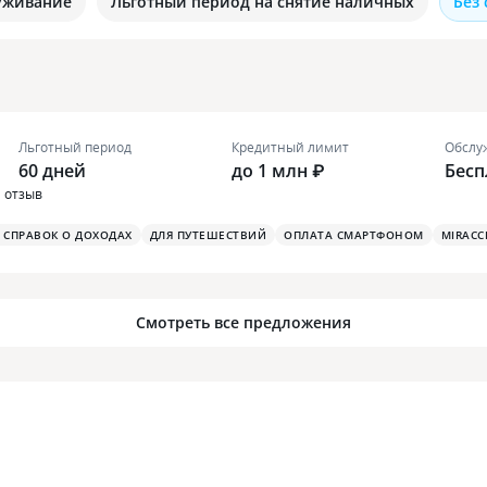
уживание
Льготный период на снятие наличных
Без
Льготный период
Кредитный лимит
Обслу
60 дней
до 1 млн ₽
Бесп
1 отзыв
З СПРАВОК О ДОХОДАХ
ДЛЯ ПУТЕШЕСТВИЙ
ОПЛАТА СМАРТФОНОМ
MIRACC
Смотреть все предложения