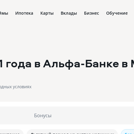
ймы
Ипотека
Карты
Вклады
Бизнес
Обучение
1 года в Альфа-Банке
в
одных условиях
Бонусы