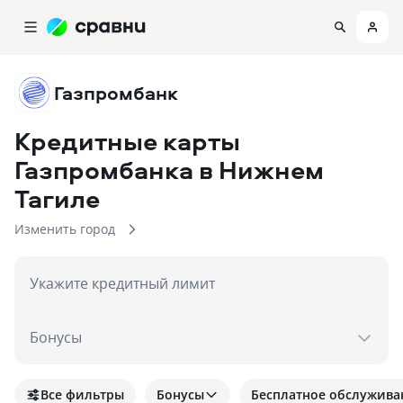
Газпромбанк
Кредитные карты
Газпромбанка
в Нижнем
Тагиле
Изменить город
Укажите кредитный лимит
Бонусы
Все фильтры
Бонусы
Бесплатное обслужива