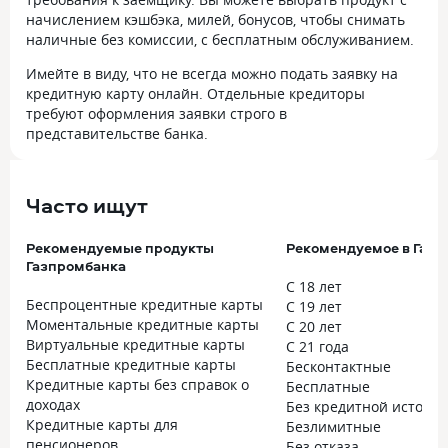
начислением кэшбэка, милей, бонусов, чтобы снимать
наличные без комиссии, с бесплатным обслуживанием.
Имейте в виду, что не всегда можно подать заявку на
кредитную карту онлайн. Отдельные кредиторы
требуют оформления заявки строго в
представительстве банка.
Часто ищут
Рекомендуемые продукты
Рекомендуемое в Газ
Газпромбанка
С 18 лет
Беспроцентные кредитные карты
С 19 лет
Моментальные кредитные карты
С 20 лет
Виртуальные кредитные карты
С 21 года
Бесплатные кредитные карты
Бесконтактные
Кредитные карты без справок о
Бесплатные
доходах
Без кредитной истори
Кредитные карты для
Безлимитные
пенсионеров
Без отказа