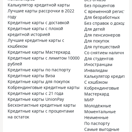
Калькулятор кредитной карты
Без процентов
Лучшие карты рассрочки в 2022
С временной регистра
году
Для безработных
Кредитные карты с доставкой
Без справок о доходах
Кредитные карты с плохой
Для детей
кредитной историей
Для пенсионеров
Лучшие кредитные карты с
Для покупок
кэшбеком
Для путешествий
Кредитные карты Мастеркард
Со снятием наличных
Кредитные карты с лимитом 10000
Для студентов
рублей
Иностранцам
Кредитные карты по паспорту
Инвалидам
Кредитные карты Виза
Калькулятор кредитно
Кредитные карты для покупок
С кэшбэком
Кобрендинговые кредитные карты
Кобрендинговые
Кредитные карты с 21 года
Мастеркард
Кредитные карты UnionPay
МИР
Бесконтактные кредитные карты
Молодёжные
Кредитные карты с процентами
Моментальные
на остаток
Неименные
По паспорту
Самые выгодные