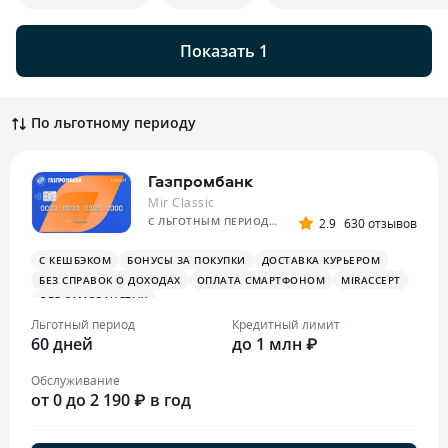
Показать 1
По льготному периоду
Газпромбанк
Mir Classic
C ЛЬГОТНЫМ ПЕРИОДОМ ДО 120 ДНЕЙ
2.9
630 отзывов
С КЕШБЭКОМ
БОНУСЫ ЗА ПОКУПКИ
ДОСТАВКА КУРЬЕРОМ
БЕЗ СПРАВОК О ДОХОДАХ
ОПЛАТА СМАРТФОНОМ
MIRACCEPT
ДЛЯ САМОЗАНЯТЫХ
Льготный период
Кредитный лимит
60 дней
до 1 млн ₽
Обслуживание
от 0 до 2 190 ₽ в год