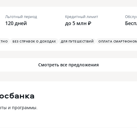
Льготный период
Кредитный лимит
Обслу
120 дней
до 5 млн ₽
Бесп
АТНО
БЕЗ СПРАВОК О ДОХОДАХ
ДЛЯ ПУТЕШЕСТВИЙ
ОПЛАТА СМАРТФОНО
Смотреть все предложения
Росбанка
арты и программы.