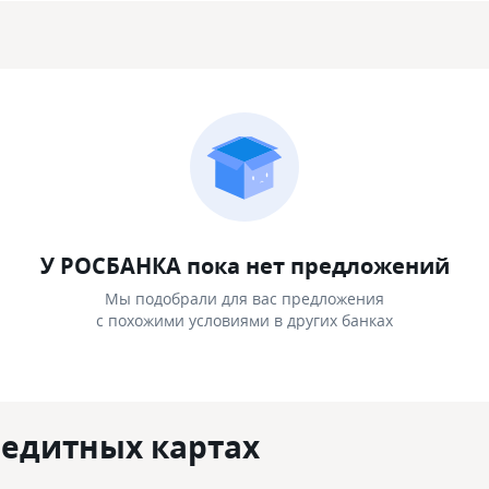
У РОСБАНКА пока нет предложений
Мы подобрали для вас предложения
с похожими условиями в других банках
редитных картах