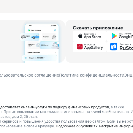
Скачать приложение
ользовательское соглашение
Политика конфиденциальности
Энц
едоставляет онлайн-услуги по подбору финансовых продуктов
, а также
т.
При использовании материалов гиперссылка на sravni.ru обязательна. 
стов, дом 2, 26 этаж.
 сервисов и повышения удобства пользования веб-сайтом. Если вы не хот
пользование в своём браузере.
Подробнее об условиях. Раскрытие инфор