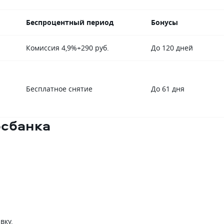
Беспроцентный период
Бонусы
Комиссия 4,9%+290 руб.
До 120 дней
Бесплатное снятие
До 61 дня
осбанка
вку.