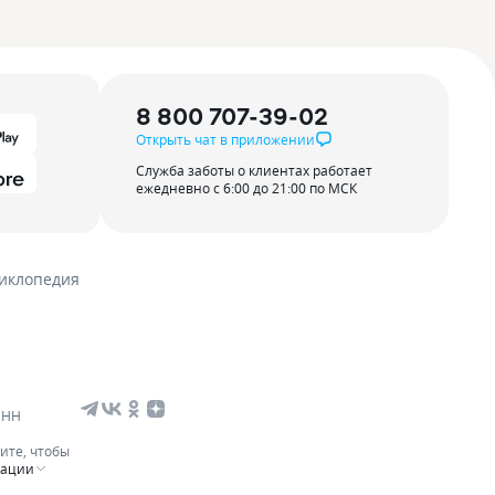
8 800 707-39-02
Открыть чат в приложении
Служба заботы о клиентах работает
ежедневно с 6:00 до 21:00 по МСК
иклопедия
ИНН
ите, чтобы
мации