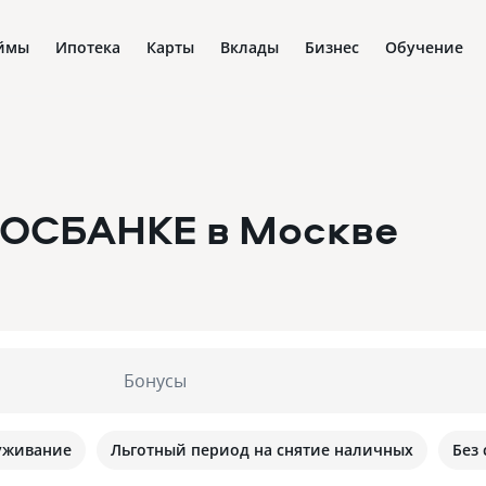
ймы
Ипотека
Карты
Вклады
Бизнес
Обучение
 РОСБАНКЕ
в Москве
Бонусы
уживание
Льготный период на снятие наличных
Без