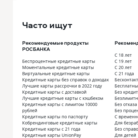
Часто ищут
Рекомендуемые продукты
Рекомен
РОСБАНКА
С 18 лет
Беспроцентные кредитные карты
С 19 лет
Моментальные кредитные карты
С 20 лет
Виртуальные кредитные карты
С 21 года
Кредитные карты без справок о доходах
Бесконтак
Лучшие карты рассрочки в 2022 году
Бесплатны
Кредитные карты с доставкой
Без креди
Лучшие кредитные карты с кэшбеком
Безлимит
Кредитные карты с лимитом 10000
Без отказа
рублей
Без проце
Кредитные карты по паспорту
С временн
Кобрендинговые кредитные карты
Для безра
Кредитные карты с 21 года
Без справо
Кредитные карты UnionPay
Для детей