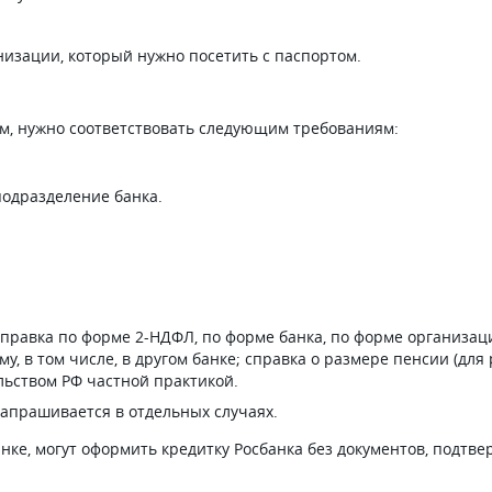
низации, который нужно посетить с паспортом.
ом, нужно соответствовать следующим требованиям:
подразделение банка.
справка по форме 2-НДФЛ, по форме банка, по форме организац
му, в том числе, в другом банке; справка о размере пенсии (д
льством РФ частной практикой.
апрашивается в отдельных случаях.
нке, могут оформить кредитку Росбанка без документов, подтв