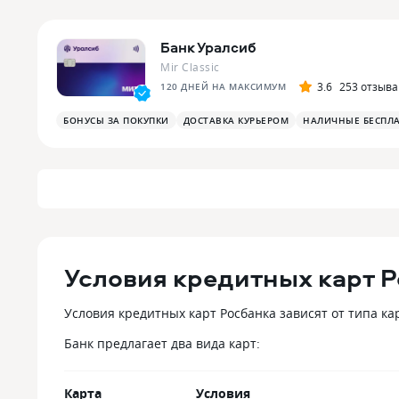
Банк Уралсиб
Mir Classic
3.6
253 отзыва
120 ДНЕЙ НА МАКСИМУМ
БОНУСЫ ЗА ПОКУПКИ
ДОСТАВКА КУРЬЕРОМ
НАЛИЧНЫЕ БЕСПЛ
Условия кредитных карт 
Условия кредитных карт Росбанка зависят от типа к
Банк предлагает два вида карт:
Карта
Условия