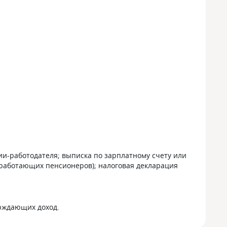
ии-работодателя; выписка по зарплатному счету или
ля работающих пенсионеров); налоговая декларация
ерждающих доход.