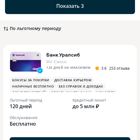
Показать 3
По льготному периоду
Банк Уралсиб
Mir Classic
120 ДНЕЙ НА МАКСИМУМ
3.6
253 отзыва
БОНУСЫ ЗА ПОКУПКИ
ДОСТАВКА КУРЬЕРОМ
НАЛИЧНЫЕ БЕСПЛАТНО
БЕЗ СПРАВОК О ДОХОДАХ
ДЛЯ ПУТЕШЕСТВИЙ
ОПЛАТА СМАРТФОНОМ
MIRACCEPT
Льготный период
Кредитный лимит
120 дней
до 5 млн ₽
Обслуживание
Бесплатно