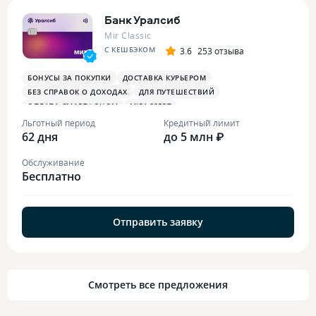
Банк Уралсиб
Mir Classic
С КЕШБЭКОМ
3.6
253 отзыва
БОНУСЫ ЗА ПОКУПКИ
ДОСТАВКА КУРЬЕРОМ
БЕЗ СПРАВОК О ДОХОДАХ
ДЛЯ ПУТЕШЕСТВИЙ
ОПЛАТА СМАРТФОНОМ
MIRACCEPT
Льготный период
Кредитный лимит
62 дня
до 5 млн ₽
Обслуживание
Бесплатно
Отправить заявку
Смотреть все предложения