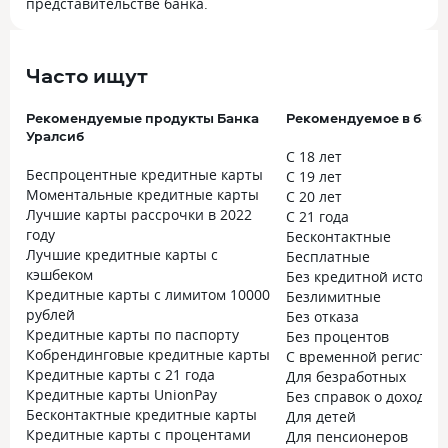
представительстве банка.
Часто ищут
Рекомендуемые продукты Банка
Рекомендуемое в банк
Уралсиб
С 18 лет
Беспроцентные кредитные карты
С 19 лет
Моментальные кредитные карты
С 20 лет
Лучшие карты рассрочки в 2022
С 21 года
году
Бесконтактные
Лучшие кредитные карты с
Бесплатные
кэшбеком
Без кредитной истори
Кредитные карты с лимитом 10000
Безлимитные
рублей
Без отказа
Кредитные карты по паспорту
Без процентов
Кобрендинговые кредитные карты
С временной регистра
Кредитные карты с 21 года
Для безработных
Кредитные карты UnionPay
Без справок о доходах
Бесконтактные кредитные карты
Для детей
Кредитные карты с процентами
Для пенсионеров