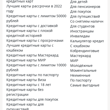
кредитных карт
Для детей
Лучшие карты рассрочки в 2022
Для пенсионеров
году
Для покупок
Кредитные карты с лимитом 50000
Для путешествий
рублей
Со снятием наличных
Кредитные карты с доставкой
Для студентов
Кредитные карты с плохой
Иностранцам
кредитной историей
Инвалидам
Кредитные карты с просрочками
Калькулятор кредитно
Лучшие кредитные карты с
С кэшбэком
кэшбеком
Кобрендинговые
Кредитные карты Мастеркард
Мастеркард
Кредитные карты МИР
МИР
Кредитные карты с лимитом 10000
Молодёжные
рублей
Моментальные
Кредитные карты по паспорту
Неименные
Кредитные карты Виза
По паспорту
Кредитные карты с 18 лет
Самые выгодные
Кредитные карты без
регистрации
Кредитные карты для покупок
Кредитные карты для
путешествий