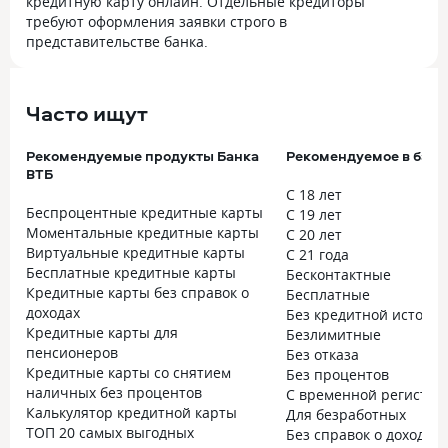
кредитную карту онлайн. Отдельные кредиторы
требуют оформления заявки строго в
представительстве банка.
Часто ищут
Рекомендуемые продукты Банка
Рекомендуемое в банк
ВТБ
С 18 лет
Беспроцентные кредитные карты
С 19 лет
Моментальные кредитные карты
С 20 лет
Виртуальные кредитные карты
С 21 года
Бесплатные кредитные карты
Бесконтактные
Кредитные карты без справок о
Бесплатные
доходах
Без кредитной истори
Кредитные карты для
Безлимитные
пенсионеров
Без отказа
Кредитные карты со снятием
Без процентов
наличных без процентов
С временной регистра
Калькулятор кредитной карты
Для безработных
ТОП 20 самых выгодных
Без справок о доходах