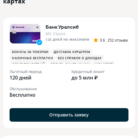
картах
Банк Уралсиб
Mir Classic
120 ДНЕЙ НА МАКСИМУМ
3.6
252 отзыва
БОНУСЫ ЗА ПОКУПКИ
ДОСТАВКА КУРЬЕРОМ
НАЛИЧНЫЕ БЕСПЛАТНО
БЕЗ СПРАВОК О ДОХОДАХ
ДЛЯ ПУТЕШЕСТВИЙ
ОПЛАТА СМАРТФОНОМ
MIRACCEPT
Льготный период
Кредитный лимит
120 дней
до 5 млн ₽
Обслуживание
Бесплатно
Отправить заявку