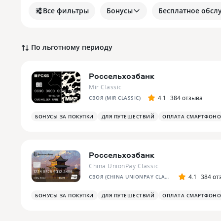
Все фильтры
Бонусы
Бесплатное обсл
По льготному периоду
Россельхозбанк
Mir Classic
4.1
384 отзыва
СВОЯ (MIR CLASSIC)
БОНУСЫ ЗА ПОКУПКИ
ДЛЯ ПУТЕШЕСТВИЙ
ОПЛАТА СМАРТФОН
Россельхозбанк
China UnionPay Classic
4.1
384 от
СВОЯ (CHINA UNIONPAY CLASSIC)
БОНУСЫ ЗА ПОКУПКИ
ДЛЯ ПУТЕШЕСТВИЙ
ОПЛАТА СМАРТФОН