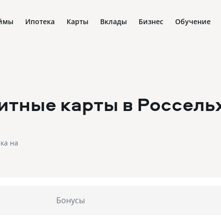
ймы
Ипотека
Карты
Вклады
Бизнес
Обучение
итные карты в Россель
ка на
Бонусы