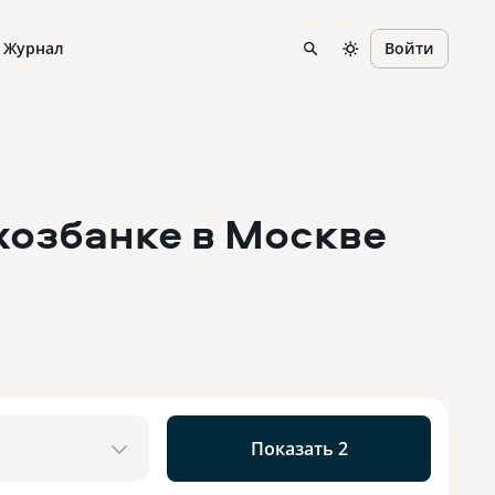
Журнал
Войти
хозбанке
в Москве
Показать 2