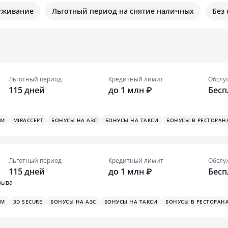
уживание
Льготный период на снятие наличных
Без
Льготный период
Кредитный лимит
Обслу
115 дней
до 1 млн ₽
Бесп
ОМ
MIRACCEPT
БОНУСЫ НА АЗС
БОНУСЫ НА ТАКСИ
БОНУСЫ В РЕСТОРАН
Льготный период
Кредитный лимит
Обслу
115 дней
до 1 млн ₽
Бесп
зыва
ОМ
3D SECURE
БОНУСЫ НА АЗС
БОНУСЫ НА ТАКСИ
БОНУСЫ В РЕСТОРАН