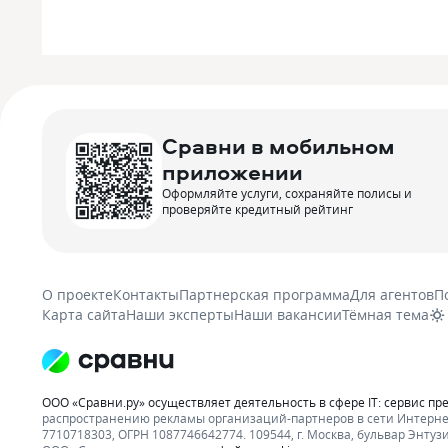
Сравни в мобильном
приложении
Оформляйте услуги, сохраняйте полисы и
проверяйте кредитный рейтинг
О проекте
Контакты
Партнерская программа
Для агентов
П
Карта сайта
Наши эксперты
Наши вакансии
Тёмная тема
ООО «Сравни.ру» осуществляет деятельность в сфере IT: сервис пр
распространению рекламы организаций-партнеров в сети Интерне
7710718303, ОГРН 1087746642774. 109544, г. Москва, бульвар Энтузиа