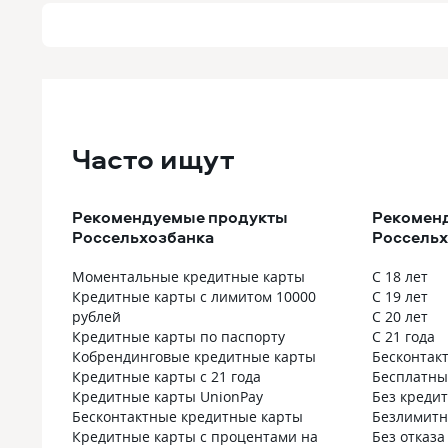
Часто ищут
Рекомендуемые продукты
Рекоменд
Россельхозбанка
Россельх
Моментальные кредитные карты
С 18 лет
Кредитные карты с лимитом 10000
С 19 лет
рублей
С 20 лет
Кредитные карты по паспорту
С 21 года
Кобрендинговые кредитные карты
Бесконтак
Кредитные карты с 21 года
Бесплатны
Кредитные карты UnionPay
Без креди
Бесконтактные кредитные карты
Безлимит
Кредитные карты с процентами на
Без отказа