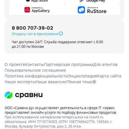
8 800 707-39-02
Открыть чат в приложении
Чат доступен 24/7. Служба поддержки отвечает с 6:00
до 21:00 по Москве
О проекте
Контакты
Партнерская программа
Для агентов
Пользовательское соглашение
Политика конфиденциальности
Энциклопедия
Карта сайта
Наши эксперты
Наши вакансии
Тёмная тема
ООО «Сравни.ру» осуществляет деятельность в сфере IT: сервис
предоставляет онлайн-услуги по подбору финансовых продуктов.
При использовании материалов гиперссылка на sravni.ru
обязательна. ИНН 7710718303, ОГРН 1087746642774. 109544, г.
Москва, бульвар Энтузиастов, дом 2, 26 этаж.