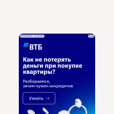
РЕКЛАМА • VTB.RU