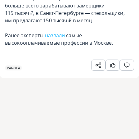
больше всего зарабатывают замерщики —
115 тысяч ₽, в Санкт-Петербурге — стекольщики,
им предлагают 150 тысяч ₽ в месяц.
Ранее эксперты
назвали
самые
высокооплачиваемые профессии в Москве.
РАБОТА