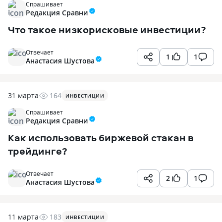
Спрашивает
Редакция Сравни
Что такое низкорисковые инвестиции?
Отвечает
1
1
Анастасия Шустова
31 марта
164
ИНВЕСТИЦИИ
Спрашивает
Редакция Сравни
Как использовать биржевой стакан в
трейдинге?
Отвечает
2
1
Анастасия Шустова
11 марта
183
ИНВЕСТИЦИИ