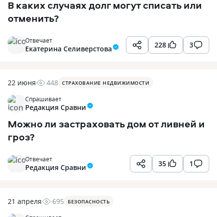
В каких случаях долг могут списать или
отменить?
Отвечает
228
3
Екатерина Селиверстова
22 июня
448
СТРАХОВАНИЕ НЕДВИЖИМОСТИ
Спрашивает
Редакция Сравни
Можно ли застраховать дом от ливней и
гроз?
Отвечает
35
1
Редакция Сравни
21 апреля
695
БЕЗОПАСНОСТЬ