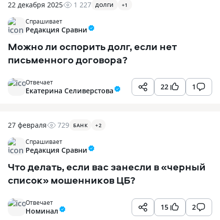
22 декабря 2025
1 227
ДОЛГИ
+
1
Спрашивает
Редакция Сравни
Можно ли оспорить долг, если нет
письменного договора?
Отвечает
22
1
Екатерина Селиверстова
27 февраля
729
БАНК
+
2
Спрашивает
Редакция Сравни
Что делать, если вас занесли в «черный
список» мошенников ЦБ?
Отвечает
15
2
Номинал