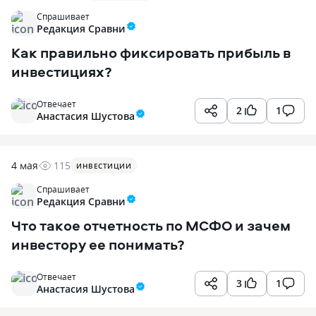
Спрашивает
Редакция Сравни
Как правильно фиксировать прибыль в
инвестициях?
Отвечает
2
1
Анастасия Шустова
4 мая
115
ИНВЕСТИЦИИ
Спрашивает
Редакция Сравни
Что такое отчетность по МСФО и зачем
инвестору ее понимать?
Отвечает
3
1
Анастасия Шустова