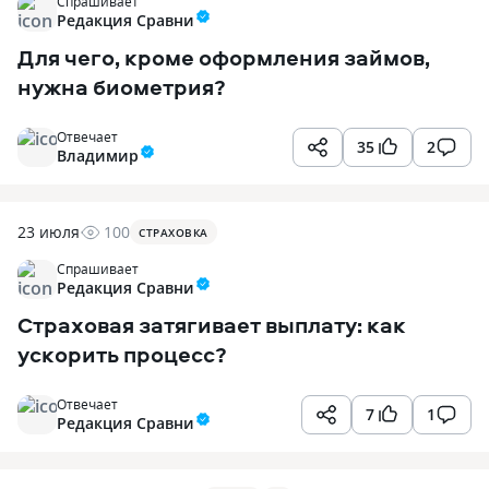
Спрашивает
Редакция Сравни
Для чего, кроме оформления займов,
нужна биометрия?
Отвечает
35
2
Владимир
23 июля
100
СТРАХОВКА
Спрашивает
Редакция Сравни
Страховая затягивает выплату: как
ускорить процесс?
Отвечает
7
1
Редакция Сравни