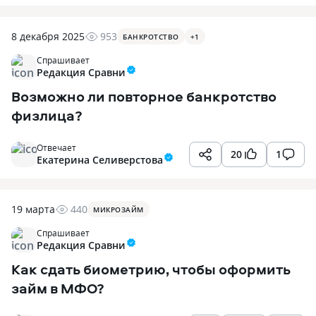
8 декабря 2025
953
БАНКРОТСТВО
+
1
Спрашивает
Редакция Сравни
Возможно ли повторное банкротство
физлица?
Отвечает
20
1
Екатерина Селиверстова
19 марта
440
МИКРОЗАЙМ
Спрашивает
Редакция Сравни
Как сдать биометрию, чтобы оформить
займ в МФО?