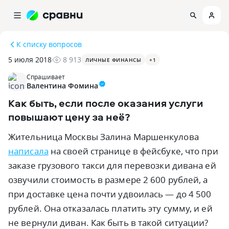
К списку вопросов
5 июля 2018
8 913
ЛИЧНЫЕ ФИНАНСЫ
+
1
Спрашивает
Валентина Фомина
Как быть, если после оказания услуги
повышают цену за неё?
Жительница Москвы Залина Маршенкулова
написала
на своей странице в фейсбуке, что при
заказе грузового такси для перевозки дивана ей
озвучили стоимость в размере 2 600 рублей, а
при доставке цена почти удвоилась — до 4 500
рублей. Она отказалась платить эту сумму, и ей
не вернули диван. Как быть в такой ситуации?