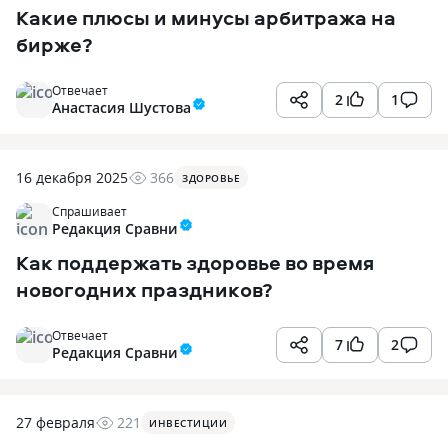
Какие плюсы и минусы арбитража на
бирже?
Отвечает
2
1
Анастасия Шустова
16 декабря 2025
366
ЗДОРОВЬЕ
Спрашивает
Редакция Сравни
Как поддержать здоровье во время
новогодних праздников?
Отвечает
7
2
Редакция Сравни
27 февраля
221
ИНВЕСТИЦИИ