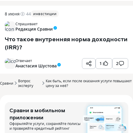
8 июня
44
ИНВЕСТИЦИИ
Спрашивает
Редакция Сравни
Что такое внутренняя норма доходности
(IRR)?
Отвечает
1
2
Анастасия Шустова
Вопрос
Как быть, если после оказания услуги повышают
Сравни
эксперту
цену за неё?
Сравни в мобильном
приложении
Оформляйте услуги, сохраняйте полисы
и проверяйте кредитный рейтинг