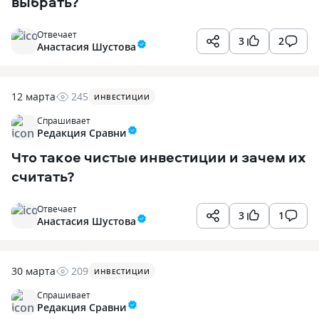
выбрать?
Отвечает
3
2
Анастасия Шустова
12 марта
245
ИНВЕСТИЦИИ
Спрашивает
Редакция Сравни
Что такое чистые инвестиции и зачем их
считать?
Отвечает
3
1
Анастасия Шустова
30 марта
209
ИНВЕСТИЦИИ
Спрашивает
Редакция Сравни