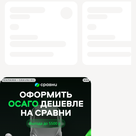
РЕКЛАМА • SRAVNI.RU