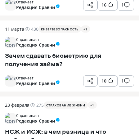
Отвечает
16
1
Редакция Сравни
11 марта
430
КИБЕРБЕЗОПАСНОСТЬ
+
1
Спрашивает
Редакция Сравни
Зачем сдавать биометрию для
получения займа?
Отвечает
10
1
Редакция Сравни
23 февраля
275
СТРАХОВАНИЕ ЖИЗНИ
+
1
Спрашивает
Редакция Сравни
НСЖ и ИСЖ: в чем разница и что