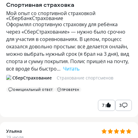
Спортивная страховка
Мой опыт со спортивной страховкой
«СбербанкСтрахование
Оформлял спортивную страховку для ребёнка
через «СберСтрахование» — нужно было срочно
для участия в соревнованиях. В целом, процесс
оказался довольно простым: всё делается онлайн,
можно выбрать нужный срок (я брал на 3 дня), вид
спорта и сумму покрытия. Полис пришёл на почту,
всё вроде бы быстро…
Читать
СберСтрахование
Страхование спортсменов
ОФИЦИАЛЬНЫЙ ОТВЕТ
ПРОВЕРЕН
7
3
Ульяна
29 июля