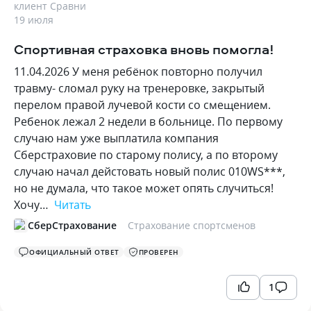
клиент Сравни
19 июля
Спортивная страховка вновь помогла!
11.04.2026 У меня ребёнок повторно получил
травму- сломал руку на тренеровке, закрытый
перелом правой лучевой кости со смещением.
Ребенок лежал 2 недели в больнице. По первому
случаю нам уже выплатила компания
Сберстраховие по старому полису, а по второму
случаю начал дейстовать новый полис 010WS***,
но не думала, что такое может опять случиться!
Хочу…
Читать
СберСтрахование
Страхование спортсменов
ОФИЦИАЛЬНЫЙ ОТВЕТ
ПРОВЕРЕН
1