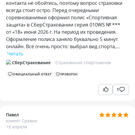
контакта не обойтись, поэтому вопрос страховки
всегда стоит остро. Перед очередными
соревнованиями оформил полис «Спортивная
защита» в СберСтраховании серия 010WS № ***
от «18» июня 2026 г. На период их проведения.
Оформление полиса заняло буквально 5 минут
онлайн. Всё очень просто: выбрал вид спорта,…
Читать
СберСтрахование
Страхование спортсменов
ОФИЦИАЛЬНЫЙ ОТВЕТ
ПРОВЕРЕН
1
Павел
клиент Сравни
18 апреля