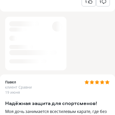
1
1
Павел
клиент Сравни
19 июня
Надёжная защита для спортсменов!
Моя дочь занимается всестилевым карате, где без