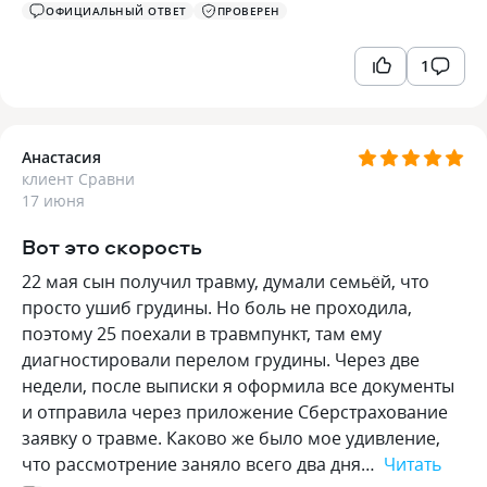
ОФИЦИАЛЬНЫЙ ОТВЕТ
ПРОВЕРЕН
1
Анастасия
клиент Сравни
17 июня
Вот это скорость
22 мая сын получил травму, думали семьёй, что
просто ушиб грудины. Но боль не проходила,
поэтому 25 поехали в травмпункт, там ему
диагностировали перелом грудины. Через две
недели, после выписки я оформила все документы
и отправила через приложение Сберстрахование
заявку о травме. Каково же было мое удивление,
что рассмотрение заняло всего два дня…
Читать