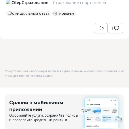
СберСтрахование
Страхование спортсменов
ОФИЦИАЛЬНЫЙ ОТВЕТ
ПРОВЕРЕН
1
Представленная информация является субъективным мнением пользователя и не
отражает мнение сервиса Сравни
Сравни в мобильном
приложении
Оформляйте услуги, сохраняйте полисы
и проверяйте кредитный рейтинг