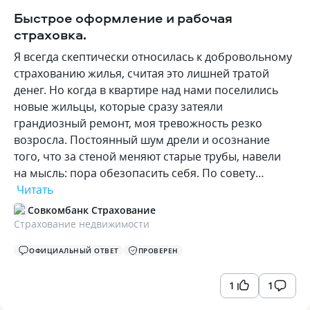
Быстрое оформление и рабочая
страховка.
Я всегда скептически относилась к добровольному
страхованию жилья, считая это лишней тратой
денег. Но когда в квартире над нами поселились
новые жильцы, которые сразу затеяли
грандиозный ремонт, моя тревожность резко
возросла. Постоянный шум дрели и осознание
того, что за стеной меняют старые трубы, навели
на мысль: пора обезопасить себя. По совету…
Читать
Совкомбанк Страхование
Страхование недвижимости
ОФИЦИАЛЬНЫЙ ОТВЕТ
ПРОВЕРЕН
1
1