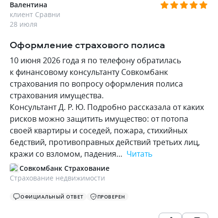
Валентина
клиент Сравни
28 июля
Оформление страхового полиса
10 июня 2026 года я по телефону обратилась
к финансовому консультанту Совкомбанк
страхования по вопросу оформления полиса
страхования имущества.
Консультант Д. Р. Ю. Подробно рассказала от каких
рисков можно защитить имущество: от потопа
своей квартиры и соседей, пожара, стихийных
бедствий, противоправных действий третьих лиц,
кражи со взломом, падения…
Читать
Совкомбанк Страхование
Страхование недвижимости
ОФИЦИАЛЬНЫЙ ОТВЕТ
ПРОВЕРЕН