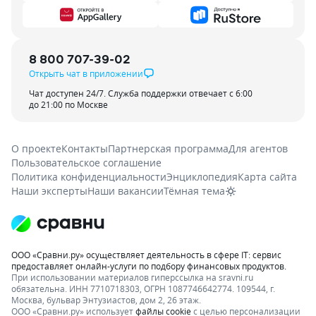
8 800 707-39-02
Открыть чат в приложении
Чат доступен 24/7. Служба поддержки отвечает с 6:00
до 21:00 по Москве
О проекте
Контакты
Партнерская программа
Для агентов
Пользовательское соглашение
Политика конфиденциальности
Энциклопедия
Карта сайта
Наши эксперты
Наши вакансии
Тёмная тема
ООО «Сравни.ру» осуществляет деятельность в сфере IT: сервис
предоставляет онлайн-услуги по подбору финансовых продуктов.
При использовании материалов гиперссылка на sravni.ru
обязательна. ИНН 7710718303, ОГРН 1087746642774. 109544, г.
Москва, бульвар Энтузиастов, дом 2, 26 этаж.
ООО «Сравни.ру» использует
файлы cookie
с целью персонализации