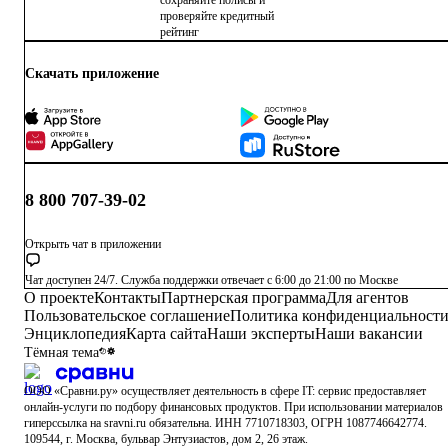
проверяйте кредитный
рейтинг
Скачать приложение
8 800 707-39-02
Открыть чат в приложении
Чат доступен 24/7. Служба поддержки отвечает с 6:00 до 21:00 по Москве
О проекте
Контакты
Партнерская программа
Для агентов
Пользовательское соглашение
Политика конфиденциальност
Энциклопедия
Карта сайта
Наши эксперты
Наши вакансии
Тёмная тема
ООО «Сравни.ру» осуществляет деятельность в сфере IT: сервис предоставляет
онлайн-услуги по подбору финансовых продуктов.
При использовании материалов
гиперссылка на sravni.ru обязательна. ИНН 7710718303, ОГРН 1087746642774.
109544, г. Москва, бульвар Энтузиастов, дом 2, 26 этаж.