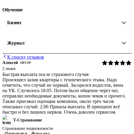
Обучение
Бизнес
Журнал
К списку отзывов
Алексей
АВТОР
2 июня
Быстрая выплата после страхового случая
Произошел залив квартиры с технического этажа. Надо
отметить, что случай не первый. Засорился водосток, вина
на УК. Случилось 18.05. Потом было общение через чат,
отправлял необходимые документы, копии чеков и прочего.
Также приезжал оценщик компании, около трёх часов
описывал случай. 2.06 Пришла выплата. В принципе всё
быстро и без лишних нервов. Очень доволен сервисом.
Т-Страхование
Страхование недвижимости
ПРОВЕРЕН
МОСКВА