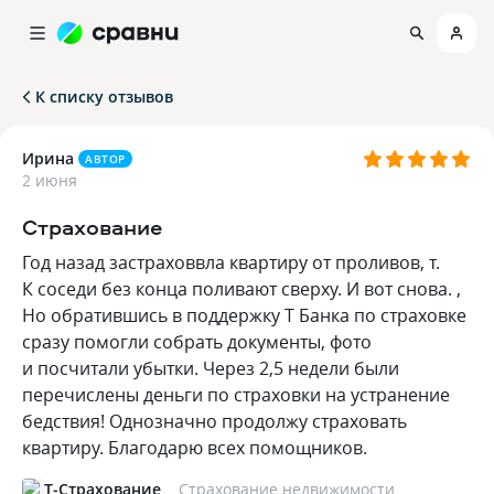
К списку отзывов
Ирина
АВТОР
2 июня
Страхование
Год назад застраховвла квартиру от проливов, т.
К соседи без конца поливают сверху. И вот снова. ,
Но обратившись в поддержку Т Банка по страховке
сразу помогли собрать документы, фото
и посчитали убытки. Через 2,5 недели были
перечислены деньги по страховки на устранение
бедствия! Однозначно продолжу страховать
квартиру. Благодарю всех помощников.
Т-Страхование
Страхование недвижимости