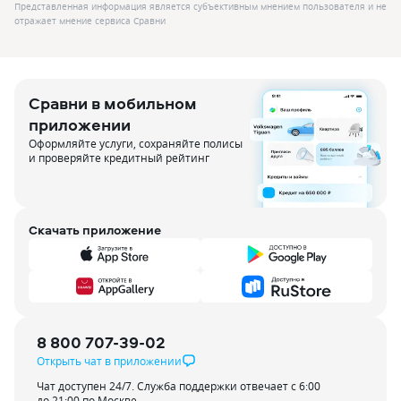
Представленная информация является субъективным мнением пользователя и не
отражает мнение сервиса Сравни
Сравни в мобильном
приложении
Оформляйте услуги, сохраняйте полисы
и проверяйте кредитный рейтинг
Скачать приложение
8 800 707-39-02
Открыть чат в приложении
Чат доступен 24/7. Служба поддержки отвечает с 6:00
до 21:00 по Москве