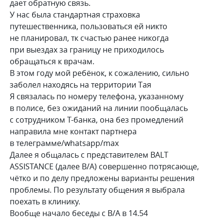
дает обратную связь.
У нас была стандартная страховка
путешественника, пользоваться ей никто
не планировал, тк счастью ранее никогда
при выездах за границу не приходилось
обращаться к врачам.
В этом году мой ребёнок, к сожалению, сильно
заболел находясь на территории Тая
Я связалась по номеру телефона, указанному
в полисе, без ожиданий на линии пообщалась
с сотрудником Т-банка, она без промедлений
направила мне контакт партнера
в телеграмме/whatsapp/max
Далее я общалась с представителем BALT
ASSISTANCE (далее B/A) совершенно потрясающе,
чётко и по делу предложены варианты решения
проблемы. По результату общения я выбрала
поехать в клинику.
Вообще начало беседы с B/A в 14.54