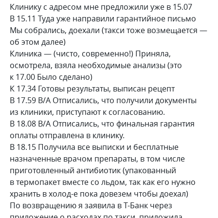
Клинику с адресом мне предложили уже в 15.07
В 15.11 Туда уже направили гарантийное письмо
Мы собрались, доехали (такси тоже возмещается —
об этом далее)
Клиника — (чисто, современно!) Приняла,
осмотрела, взяла необходимые анализы (это
к 17.00 Было сделано)
К 17.34 Готовы результаты, выписан рецепт
В 17.59 B/A Отписались, что получили документы
из клиники, приступают к согласованию.
В 18.08 B/A Отписались, что финальная гарантия
оплаты отправлена в клинику.
В 18.15 Получила все выписки и бесплатные
назначенные врачом препараты, в том числе
приготовленный антибиотик (упакованный
в термопакет вместе со льдом, так как его нужно
хранить в холод-е пока довезем чтобы доехал)
По возвращению я заявила в Т-Банк через
приложение о расходах по такси, приложила