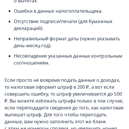
о вычетах.
Ошибки в данных налогоплательщика.
Отсутствие подписи/печати (для бумажных
деклараций).
Неправильный формат даты (нужно указывать
день-месяц-год).
Несовпадение указанных данных контрольным
соотношениям.
Если просто не вовремя подать данные о доходах,
то налоговая оформит штраф в 200 ₽, а вот если
совершить ошибку, то штраф увеличивается до 500
₽. Вы можете избежать штрафа только в том случае,
если переподадите сведения до того, как налоговая
выпишет штраф. Для того чтобы переподать
данные, вам нужно заполнить этот же бланк
с этим же номером справки, но увеличить номер