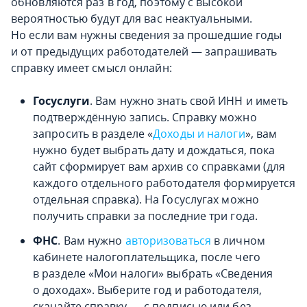
обновляются раз в год, поэтому с высокой
вероятностью будут для вас неактуальными.
Но если вам нужны сведения за прошедшие годы
и от предыдущих работодателей — запрашивать
справку имеет смысл онлайн:
Госуслуги
. Вам нужно знать свой ИНН и иметь
подтверждённую запись. Справку можно
запросить в разделе «
Доходы и налоги
», вам
нужно будет выбрать дату и дождаться, пока
сайт сформирует вам архив со справками (для
каждого отдельного работодателя формируется
отдельная справка). На Госуслугах можно
получить справки за последние три года.
ФНС
. Вам нужно
авторизоваться
в личном
кабинете налогоплательщика, после чего
в разделе «Мои налоги» выбрать «Сведения
о доходах». Выберите год и работодателя,
скачайте справку — с подписью или без.