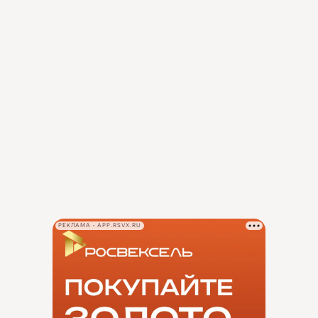
РЕКЛАМА • APP.RSVX.RU