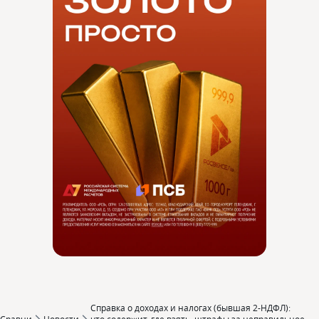
Справка о доходах и налогах (бывшая 2-НДФЛ):