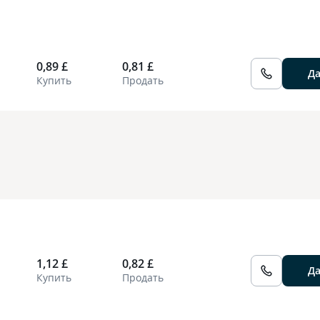
0,89 £
0,81 £
Д
Купить
Продать
1,12 £
0,82 £
Д
Купить
Продать