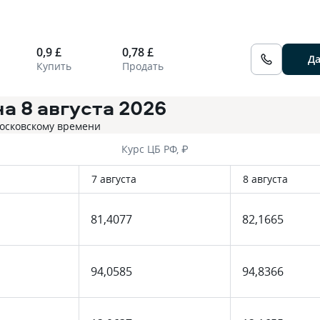
0,9 £
0,78 £
Д
Купить
Продать
на
8 августа 2026
московскому времени
Курс ЦБ РФ, ₽
7 августа
8 августа
81,4077
82,1665
94,0585
94,8366