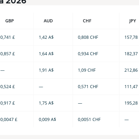
а 2026
GBP
AUD
CHF
JPY
0,741 £
1,42 A$
0,808 CHF
157,78
0,857 £
1,64 A$
0,934 CHF
182,37
—
1,91 A$
1,09 CHF
212,86
0,524 £
—
0,571 CHF
111,47
0,917 £
1,75 A$
—
195,28
0,0047 £
0,009 A$
0,0051 CHF
—