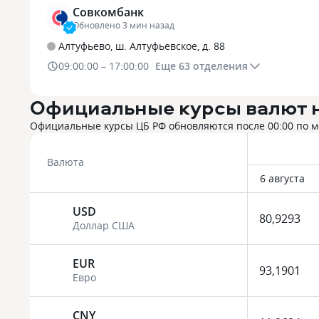
Совкомбанк
Обновлено 3 мин назад
Алтуфьево, ш. Алтуфьевское, д. 88
09:00:00 – 17:00:00
Еще
63
отделения
Официальные курсы валют 
Официальные курсы ЦБ РФ обновляются после 00:00 по 
Валюта
6 августа
USD
80,9293
Доллар США
EUR
93,1901
Евро
CNY