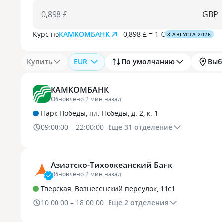
0,898 £
Курс по
КАМКОМБАНК
0,898 £ = 1 €
8 АВГУСТА 2026
Купить
EUR
По умолчанию
Выб
КАМКОМБАНК
Обновлено 2 мин назад
Парк Победы, пл. Победы, д. 2, к. 1
09:00:00 – 22:00:00
Еще
31
отделение
Азиатско-Тихоокеанский Банк
Обновлено 2 мин назад
Тверская, Вознесенский переулок, 11с1
10:00:00 – 18:00:00
Еще
2
отделения