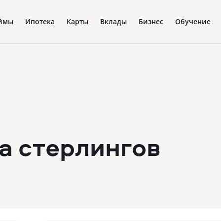
ймы
Ипотека
Карты
Вклады
Бизнес
Обучение
а стерлингов