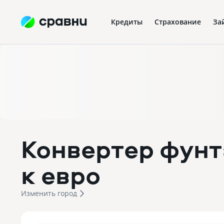
Кредиты
Страхование
За
Конвертер фунт
к евро
Изменить город