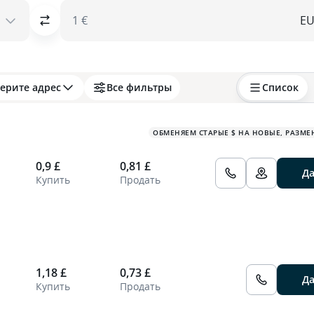
1 €
ерите адрес
Все фильтры
Список
ОБМЕНЯЕМ СТАРЫЕ $ НА НОВЫЕ, РАЗМЕ
0,9 £
0,81 £
Д
Купить
Продать
1,18 £
0,73 £
Д
Купить
Продать