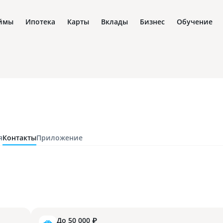
ймы
Ипотека
Карты
Вклады
Бизнес
Обучение
я
Контакты
Приложение
До 50 000 ₽