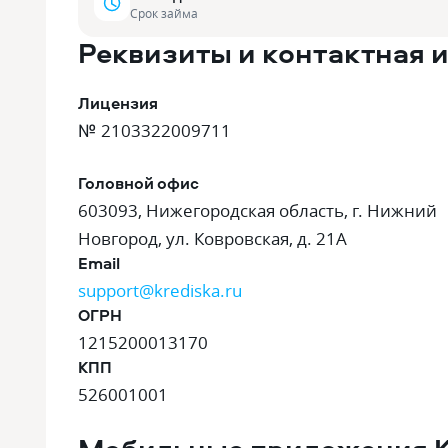
Срок займа
Реквизиты и контактная
Лицензия
№ 2103322009711
Головной офис
603093, Нижегородская область, г. Нижний
Новгород, ул. Ковровская, д. 21А
Email
support@krediska.ru
ОГРН
1215200013170
КПП
526001001