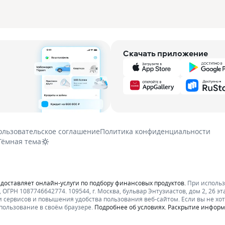
Скачать приложение
ользовательское соглашение
Политика конфиденциальности
Тёмная тема
едоставляет онлайн-услуги по подбору финансовых продуктов.
При исполь
ОГРН 1087746642774. 109544, г. Москва, бульвар Энтузиастов, дом 2, 26 эт
 сервисов и повышения удобства пользования веб-сайтом. Если вы не хот
пользование в своём браузере.
Подробнее об условиях.
Раскрытие инфор