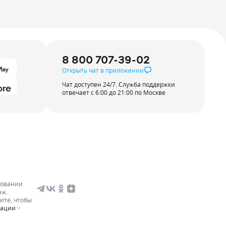
8 800 707-39-02
Открыть чат в приложении
Чат доступен 24/7. Служба поддержки
отвечает с 6:00 до 21:00 по Москве
зовании
аж.
ите, чтобы
мации