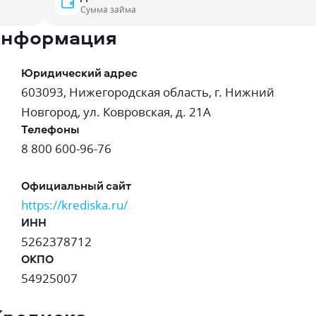
Сумма займа
 информация
Юридический адрес
603093, Нижегородская область, г. Нижний
Новгород, ул. Ковровская, д. 21А
Телефоны
8 800 600-96-76
Официальный сайт
https://krediska.ru/
ИНН
5262378712
ОКПО
54925007