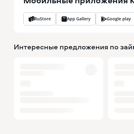
Мобильные приложения
RuStore
App Gallery
Google play
Интересные предложения по за