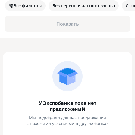
Все фильтры
Без первоначального взноса
С г
Показать
У Экспобанка пока нет
предложений
Мы подобрали для вас предложения
с похожими условиями в других банках