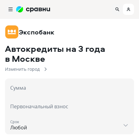
Экспобанк
Автокредиты на 3 года
в Москве
Изменить город
Сумма
Первоначальный взнос
Срок