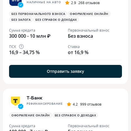
НАЛИЧНЫЕ НА АВТО
2.9
268 отзывов
БЕЗ ПЕРВОНАЧАЛЬНОГО ВЗНОСА
ОФОРМЛЕНИЕ ОНЛАЙН
БЕЗ ЗАЛОГА
БЕЗ СПРАВОК О ДОХОДАХ
Сумма кредита
Первоначальный взнос
300 000 - 10 млн ₽
Без взноса
ПСК
Ставка
16,9 – 34,75 %
от 16,9 %
Отправить заявку
Т-Банк
РЕФИНАНСИРОВАНИЕ
4.2
999 отзывов
ОФОРМЛЕНИЕ ОНЛАЙН
БЕЗ СПРАВОК О ДОХОДАХ
Сумма кредита
Первоначальный взнос