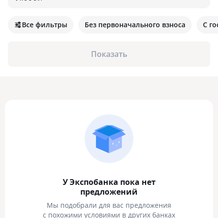
Все фильтры
Без первоначального взноса
С г
Показать
У Экспобанка пока нет
предложений
Мы подобрали для вас предложения
с похожими условиями в других банках