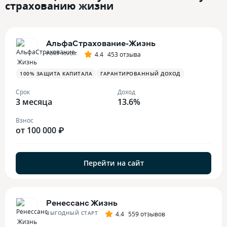
страхованию жизни
АльфаСтрахование-Жизнь
FORT KNOX
4.4
453 отзыва
100% ЗАЩИТА КАПИТАЛА
ГАРАНТИРОВАННЫЙ ДОХОД
Срок
Доход
3 месяца
13.6%
Взнос
от 100 000 ₽
Перейти на сайт
Ренессанс Жизнь
ВЫГОДНЫЙ СТАРТ
4.4
559 отзывов