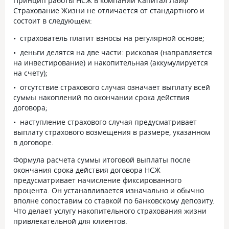
Принцип работы НСЖ в компании Капитал Лайф
Страхование Жизни не отличается от стандартного и
состоит в следующем:
страхователь платит взносы на регулярной основе;
деньги делятся на две части: рисковая (направляется
на инвестирование) и накопительная (аккумулируется
на счету);
отсутствие страхового случая означает выплату всей
суммы накоплений по окончании срока действия
договора;
наступление страхового случая предусматривает
выплату страхового возмещения в размере, указанном
в договоре.
Формула расчета суммы итоговой выплаты после
окончания срока действия договора НСЖ
предусматривает начисление фиксированного
процента. Он устанавливается изначально и обычно
вполне сопоставим со ставкой по банковскому депозиту.
Что делает услугу накопительного страхования жизни
привлекательной для клиентов.