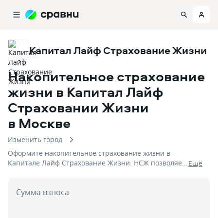
Капитал Лайф Страхование Жизни
Накопительное страхование
жизни в Капитал Лайф
Страховании Жизни
в Москве
Изменить город
Оформите накопительное страхование жизни в
Капитале Лайф Страхование Жизни. НСЖ позволяет
Eщё
не только застраховать свою жизнь и здоровье, но и
накопить деньги с защитой капитала. Выберите
Сумма взноса
лучшее решение не выходя из дома.