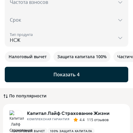
Частота взносов
Срок
Тип продукта
Налоговый вычет
Защита капитала 100%
Частич
Показать 4
По популярности
Капитал Лайф Страхование Жизни
КОМПЛЕКСНАЯ ГАРАНТИЯ
4.4
115 отзывов
НАЛОГОВЫЙ ВЫЧЕТ
100% ЗАЩИТА КАПИТАЛА