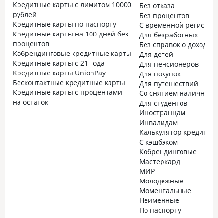
Кредитные карты с лимитом 10000
Без отказа
рублей
Без процентов
Кредитные карты по паспорту
С временной регистра
Кредитные карты на 100 дней без
Для безработных
процентов
Без справок о доходах
Кобрендинговые кредитные карты
Для детей
Кредитные карты с 21 года
Для пенсионеров
Кредитные карты UnionPay
Для покупок
Бесконтактные кредитные карты
Для путешествий
Кредитные карты с процентами
Со снятием наличных
на остаток
Для студентов
Иностранцам
Инвалидам
Калькулятор кредитно
С кэшбэком
Кобрендинговые
Мастеркард
МИР
Молодёжные
Моментальные
Неименные
По паспорту