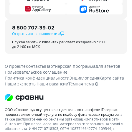
8 800 707-39-02
Открыть чат в приложении
Служба заботы о клиентах работает ежедневно с 6:00
до 21:00 по МСК
О проекте
Контакты
Партнерская программа
Для агентов
Пользовательское соглашение
Политика конфиденциальности
Энциклопедия
Карта сайта
Наши эксперты
Наши вакансии
Тёмная тема
ООО «Сравни.ру» осуществляет деятельность в сфере IT: сервис
предоставляет онлайн-услуги по подбору финансовых продуктов
, а
также распространению рекламы организаций-партнеров в сети
Интернет.
При использовании материалов гиперссылка на sravni.ru
обязательна. ИНН 7710718303, ОГРН 1087746642774. 109544, г.