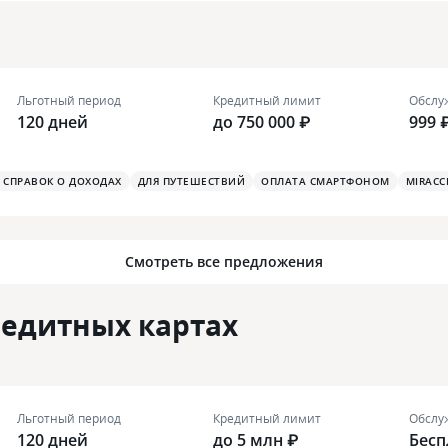
Льготный период
Кредитный лимит
Обслу
120 дней
до 750 000 ₽
999 
З СПРАВОК О ДОХОДАХ
ДЛЯ ПУТЕШЕСТВИЙ
ОПЛАТА СМАРТФОНОМ
MIRACC
Смотреть все предложения
редитных картах
Льготный период
Кредитный лимит
Обслу
120 дней
до 5 млн ₽
Бесп