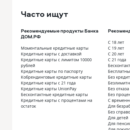
Часто ищут
Рекомендуемые продукты Банка
Рекоменд
ДОМ.РФ
С 18 лет
Моментальные кредитные карты
С 19 лет
Кредитные карты с доставкой
С 20 лет
Кредитные карты с лимитом 10000
С 21 года
рублей
Бесконтак
Кредитные карты по паспорту
Бесплатны
Кобрендинговые кредитные карты
Без креди
Кредитные карты с 21 года
Безлимит
Кредитные карты UnionPay
Без отказа
Бесконтактные кредитные карты
Без проце
Кредитные карты с процентами на
С временн
остаток
Для безра
Без справо
Для детей
Для пенси
Для покуп