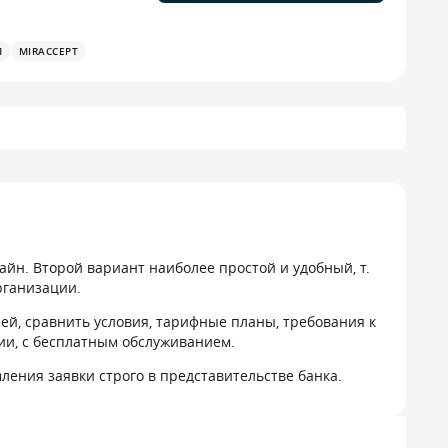
М
MIRACCEPT
йн. Второй вариант наиболее простой и удобный, т.
рганизации.
ей, сравнить условия, тарифные планы, требования к
ии, с бесплатным обслуживанием.
ления заявки строго в представительстве банка.