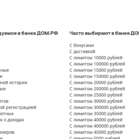
уемое в банке ДОМ.РФ
Часто выбирают в банке Д
С бонусами
С доставкой
С лимитом 10000 рублей
С лимитом 100000 рублей
тные
С лимитом 15000 рублей
е
С лимитом 150000 рублей
тной истории
С лимитом 20000 рублей
ные
С лимитом 200000 рублей
С лимитом 25000 рублей
нтов
С лимитом 30000 рублей
ой регистрацией
С лимитом 300000 рублей
ботных
С лимитом 35000 рублей
к о доходах
С лимитом 40000 рублей
С лимитом 400000 рублей
онеров
С лимитом 45000 рублей
ок
С лимитом 5000 рублей