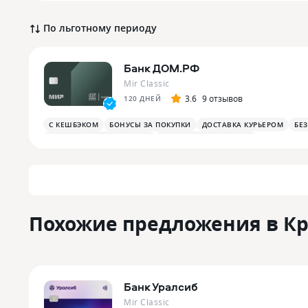
По льготному периоду
Банк ДОМ.РФ
Mir Classic
3.6
9 отзывов
120 ДНЕЙ
С КЕШБЭКОМ
БОНУСЫ ЗА ПОКУПКИ
ДОСТАВКА КУРЬЕРОМ
БЕ
БОНУСЫ ЗА РАЗВЛЕЧЕНИЯ
БОНУСЫ В РЕСТОРАНАХ
Похожие предложения в К
Банк Уралсиб
Mir Classic