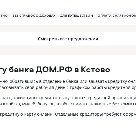
АТНО
БЕЗ СПРАВОК О ДОХОДАХ
ДЛЯ ПУТЕШЕСТВИЙ
ОПЛАТА СМАРТФОНО
Смотреть все предложения
у банка ДОМ.РФ в Кстово
но, обратившись в отделение банка или заказать кредитку онла
огласовывать свой рабочий день с графиком работы кредитной о
узнать, какие типы кредиток выпускаются кредитной организаци
 кэшбэка, милей, бонусов, чтобы снимать наличные без комисс
на кредитную карту онлайн. Отдельные кредиторы требуют оформ