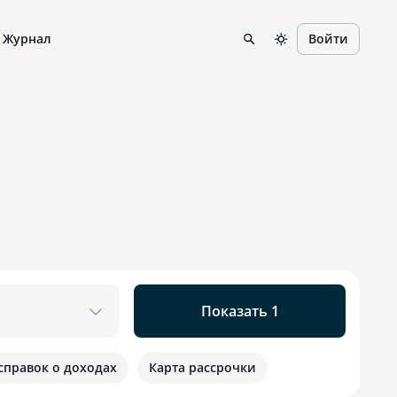
Журнал
Войти
Показать 1
 справок о доходах
Карта рассрочки