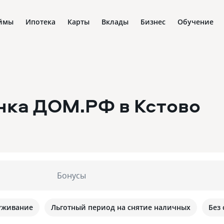
ймы
Ипотека
Карты
Вклады
Бизнес
Обучение
анка ДОМ.РФ
в Кстово
Бонусы
уживание
Льготный период на снятие наличных
Без