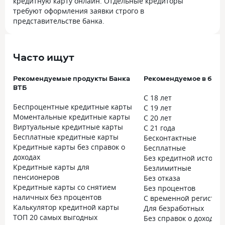
кредитную карту онлайн. Отдельные кредиторы
требуют оформления заявки строго в
представительстве банка.
Часто ищут
Рекомендуемые продукты Банка
Рекомендуемое в банк
ВТБ
С 18 лет
Беспроцентные кредитные карты
С 19 лет
Моментальные кредитные карты
С 20 лет
Виртуальные кредитные карты
С 21 года
Бесплатные кредитные карты
Бесконтактные
Кредитные карты без справок о
Бесплатные
доходах
Без кредитной истори
Кредитные карты для
Безлимитные
пенсионеров
Без отказа
Кредитные карты со снятием
Без процентов
наличных без процентов
С временной регистра
Калькулятор кредитной карты
Для безработных
ТОП 20 самых выгодных
Без справок о доходах