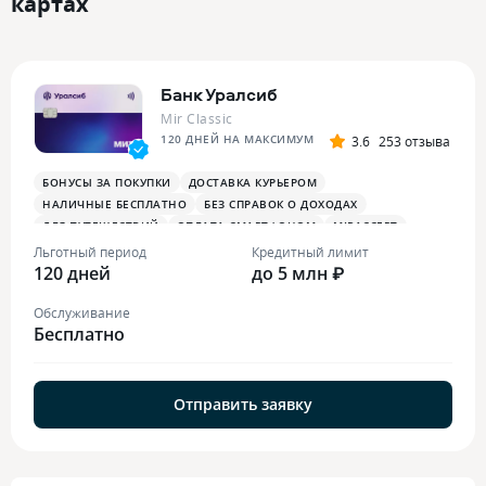
картах
Банк Уралсиб
Mir Classic
120 ДНЕЙ НА МАКСИМУМ
3.6
253 отзыва
БОНУСЫ ЗА ПОКУПКИ
ДОСТАВКА КУРЬЕРОМ
НАЛИЧНЫЕ БЕСПЛАТНО
БЕЗ СПРАВОК О ДОХОДАХ
ДЛЯ ПУТЕШЕСТВИЙ
ОПЛАТА СМАРТФОНОМ
MIRACCEPT
Льготный период
Кредитный лимит
120 дней
до 5 млн ₽
Обслуживание
Бесплатно
Отправить заявку