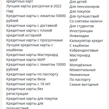
кредитных карт
Для детей
Лучшие карты рассрочки в 2022
Для пенсионеров
году
Для покупок
Кредитные карты с лимитом 50000
Для путешествий
рублей
Со снятием наличных
Кредитные карты с доставкой
Для студентов
Кредитные карты с плохой
Иностранцам
кредитной историей
Инвалидам
Кредитные карты с просрочками
Калькулятор кредитно
Лучшие кредитные карты с
С кэшбэком
кэшбеком
Кобрендинговые
Кредитные карты Мастеркард
Мастеркард
Кредитные карты МИР
МИР
Кредитные карты с лимитом 10000
Молодёжные
рублей
Моментальные
Кредитные карты по паспорту
Неименные
Кредитные карты Виза
По паспорту
Кредитные карты с 18 лет
Самые выгодные
Кредитные карты без
регистрации
Кредитные карты для покупок
Кредитные карты для
путешествий