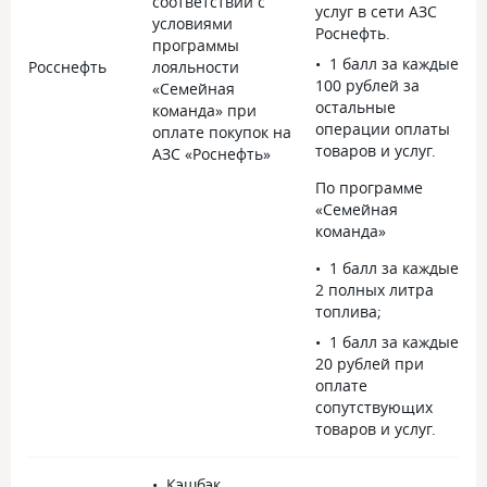
соответствии с
услуг в сети АЗС
условиями
Роснефть.
программы
1 балл за каждые
Росснефть
лояльности
100 рублей за
«Семейная
остальные
команда» при
операции оплаты
оплате покупок на
товаров и услуг.
АЗС «Роснефть»
По программе
«Семейная
команда»
1 балл за каждые
2 полных литра
топлива;
1 балл за каждые
20 рублей при
оплате
сопутствующих
товаров и услуг.
Кэшбэк