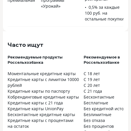
премиальная
программы
«Урожай»
0,5% за каждые
100 руб. на
остальные покупки.
Часто ищут
Рекомендуемые продукты
Рекомендуемое в
Россельхозбанка
Россельхозбанке
Моментальные кредитные карты
С 18 лет
Кредитные карты с лимитом 10000
С 19 лет
рублей
С 20 лет
Кредитные карты по паспорту
С 21 года
Кобрендинговые кредитные карты
Бесконтактные
Кредитные карты с 21 года
Бесплатные
Кредитные карты UnionPay
Без кредитной истори
Бесконтактные кредитные карты
Безлимитные
Кредитные карты с процентами
Без отказа
на остаток
Без процентов