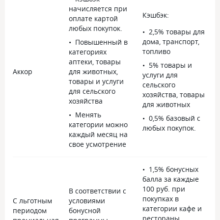
начисляется при
Кэшбэк:
оплате картой
любых покупок.
2,5% товары для
дома, транспорт,
Повышенный в
топливо
категориях
аптеки, товары
5% товары и
Аккор
для животных,
услуги для
товары и услуги
сельского
для сельского
хозяйства, товары
хозяйства
для животных
Менять
0,5% базовый с
категории можно
любых покупок.
каждый месяц на
свое усмотрение
1,5% бонусных
балла за каждые
100 руб. при
В соответствии с
покупках в
С льготным
условиями
категории кафе и
периодом
бонусной
рестораны.