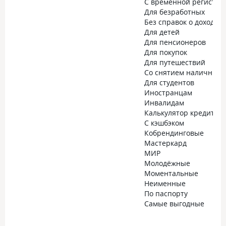
С временной регистра
Для безработных
Без справок о доходах
Для детей
Для пенсионеров
Для покупок
Для путешествий
Со снятием наличных
Для студентов
Иностранцам
Инвалидам
Калькулятор кредитно
С кэшбэком
Кобрендинговые
Мастеркард
МИР
Молодёжные
Моментальные
Неименные
По паспорту
Самые выгодные