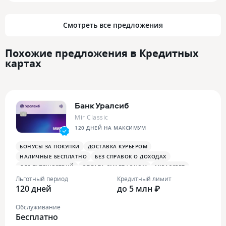
Смотреть все предложения
Похожие предложения в Кредитных
картах
Банк Уралсиб
Mir Classic
120 ДНЕЙ НА МАКСИМУМ
БОНУСЫ ЗА ПОКУПКИ
ДОСТАВКА КУРЬЕРОМ
НАЛИЧНЫЕ БЕСПЛАТНО
БЕЗ СПРАВОК О ДОХОДАХ
ДЛЯ ПУТЕШЕСТВИЙ
ОПЛАТА СМАРТФОНОМ
MIRACCEPT
Льготный период
Кредитный лимит
120 дней
до 5 млн ₽
Обслуживание
Бесплатно