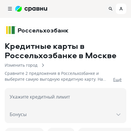
Россельхозбанк
Кредитные карты в
Россельхозбанке
в Москве
Изменить город
Сравните 2 предложения в Россельхозбанке и
выберите самую выгодную кредитную карту. На
Eщё
07.08.2026 вам доступен и кэшбэк до %
Укажите кредитный лимит
Бонусы