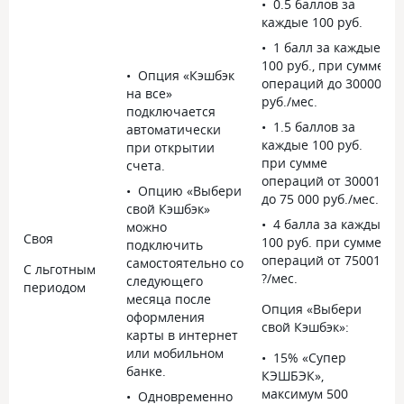
0.5 баллов за
каждые 100 руб.
1 балл за каждые
100 руб., при сумме
Опция «Кэшбэк
операций до 30000
на все»
руб./мес.
подключается
1.5 баллов за
автоматически
каждые 100 руб.
при открытии
при сумме
счета.
операций от 30001
Опцию «Выбери
до 75 000 руб./мес.
свой Кэшбэк»
4 балла за каждые
можно
Своя
100 руб. при сумме
подключить
операций от 75001
самостоятельно со
С льготным
?/мес.
следующего
периодом
месяца после
Опция «Выбери
оформления
свой Кэшбэк»:
карты в интернет
или мобильном
15% «Супер
банке.
КЭШБЭК»,
максимум 500
Одновременно