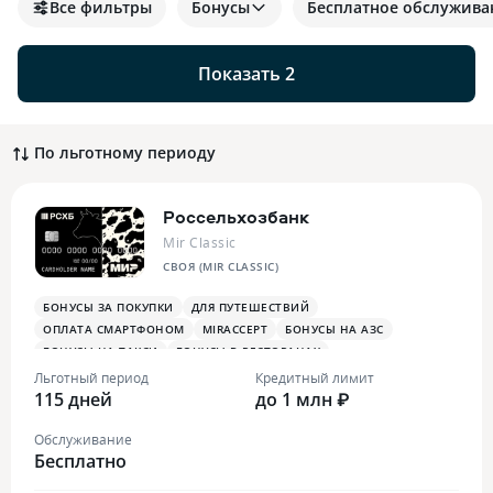
Все фильтры
Бонусы
Бесплатное обслужива
Показать 2
По льготному периоду
Россельхозбанк
Mir Classic
СВОЯ (MIR CLASSIC)
БОНУСЫ ЗА ПОКУПКИ
ДЛЯ ПУТЕШЕСТВИЙ
ОПЛАТА СМАРТФОНОМ
MIRACCEPT
БОНУСЫ НА АЗС
БОНУСЫ НА ТАКСИ
БОНУСЫ В РЕСТОРАНАХ
Льготный период
Кредитный лимит
115 дней
до 1 млн ₽
Обслуживание
Бесплатно