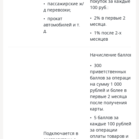
покупок за каждые
пассажирские ж/
100 руб.:
д перевозки;
2% в первые 2
прокат
месяца.
автомобилей и т.
д.
1% после 2-х
месяцев
Начисление баллов
300
приветственных
баллов за операции
на сумму 1 000
рублей и более в
первые 2 месяца
после получения
карты.
5 баллов за
каждые 100 рублей
за операции
Подключается в
оплаты товаров и