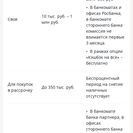
В банкоматах и
офисах Росбанка,
10 тыс. руб. – 1
Своя
в банкомате
1
млн руб.
стороннего банка
комиссия не
взимается первые
3 месяца.
В рамках опции
«Кэшбэк на все» –
бесплатно
Беспроцентный
Для покупок
период на снятие
До 350 тыс. руб.
9
в рассрочку
наличных
отсутствует
В банкомате
банка-партнера, в
офисах
стороннего банка