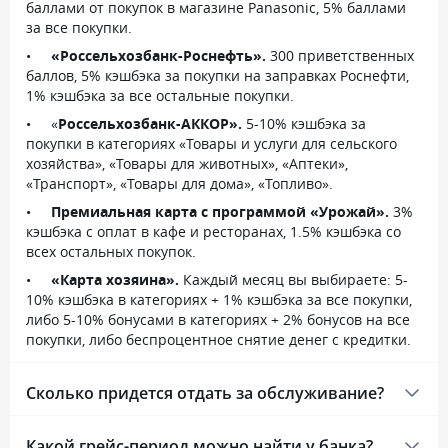
баллами от покупок в магазине Panasonic, 5% баллами
за все покупки.
«Россельхозбанк-Роснефть».
300 приветственных
баллов, 5% кэшбэка за покупки на заправках Роснефти,
1% кэшбэка за все остальные покупки.
«
Россельхозбанк-АККОР».
5-10% кэшбэка за
покупки в категориях «Товары и услуги для сельского
хозяйства», «Товары для животных», «Аптеки»,
«Транспорт», «Товары для дома», «Топливо».
Премиальная карта с программой «Урожай».
3%
кэшбэка с оплат в кафе и ресторанах, 1.5% кэшбэка со
всех остальных покупок.
«Карта хозяина».
Каждый месяц вы выбираете: 5-
10% кэшбэка в категориях + 1% кэшбэка за все покупки,
либо 5-10% бонусами в категориях + 2% бонусов на все
покупки, либо беспроцентное снятие денег с кредитки.
Сколько придется отдать за обслуживание?
Какой грейс-период можно найти у банка?