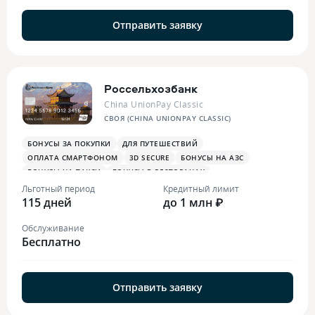
Отправить заявку
Россельхозбанк
China UnionPay Classic
СВОЯ (CHINA UNIONPAY CLASSIC)
БОНУСЫ ЗА ПОКУПКИ
ДЛЯ ПУТЕШЕСТВИЙ
ОПЛАТА СМАРТФОНОМ
3D SECURE
БОНУСЫ НА АЗС
БОНУСЫ НА ТАКСИ
БОНУСЫ В РЕСТОРАНАХ
Льготный период
Кредитный лимит
115 дней
до 1 млн ₽
Обслуживание
Бесплатно
Отправить заявку