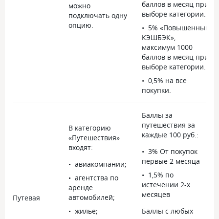
баллов в месяц при
можно
выборе категории.
подключать одну
опцию.
5% «Повышенный
КЭШБЭК»,
максимум 1000
баллов в месяц при
выборе категории.
0,5% на все
покупки.
Баллы за
путешествия за
В категорию
каждые 100 руб.:
«Путешествия»
входят:
3% От покупок
первые 2 месяца
авиакомпании;
1,5% по
агентства по
истечении 2-х
аренде
месяцев
автомобилей;
Путевая
жилье;
Баллы с любых