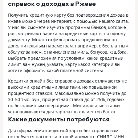
справок о доходах в Ржеве
Получить кредитную карту без подтверждения дохода в
Ржеве можно через интернет, с помощью нашего сайта.
У нас вы сможете изучить программы банков, которые
рассматривают заявки на кредитные карты по одному
документу. Можно отфильтровать предложения по
дополнительным параметрам, например, с бесплатным
обслуживанием, с начислением миль, бонусов, кэшбэка.
Выбрать предложения по условиям, какой кредитный
лимит вам нужен, указать, карту какой категории вы
хотите оформить, какой платежной системы.
Кредитки онлайн без справок о доходах отличаются не
высокими кредитными лимитами, но повышенной
процентной ставкой. Максимально можно получить до
30–50 тыс. руб., процентная ставка до от 25%, годовых
по безналичным операциям. Минимальные ставки
устанавливаются для зарплатных клиентов банка.
Какие документы потребуются
Для оформления кредитной карты без справок вам
потребуется паспорт и второй документ: СНИЛС, ИНН,