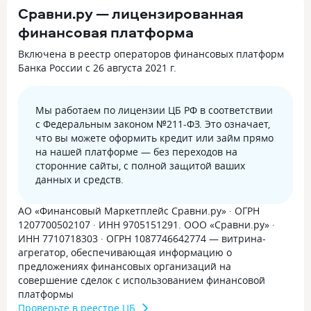
Сравни.ру — лицензированная
финансовая платформа
Включена в реестр операторов финансовых платформ
Банка России с 26 августа 2021 г.
Мы работаем по лицензии ЦБ РФ в соответствии
с Федеральным законом №211-ФЗ. Это означает,
что вы можете оформить кредит или займ прямо
на нашей платформе — без переходов на
сторонние сайты, с полной защитой ваших
данных и средств.
АО «Финансовый Маркетплейс Сравни.ру» · ОГРН
1207700502107 · ИНН 9705151291. ООО «Сравни.ру» ·
ИНН 7710718303 · ОГРН 1087746642774 — витрина-
агрегатор, обеспечивающая информацию о
предложениях финансовых организаций на
совершение сделок с использованием финансовой
платформы
Проверьте в реестре ЦБ