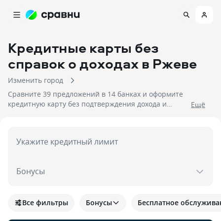
Кредитные карты без
справок о доходах
в Ржеве
Изменить город
Сравните 39 предложений в 14 банках и оформите
кредитную карту без подтверждения дохода и
Eщё
занятости в Ржеве. На 08.08.2026 вам достуен кэшбек
до 30%!
Укажите кредитный лимит
Бонусы
Все фильтры
Бонусы
Бесплатное обслужива