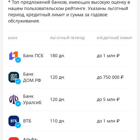
* Топ предложений банков, имеющих высокую оценку в
нашем пользовательском рейтинге. Указаны льготный
период, кредитный лимит и сумма за годовое
обслуживание.
БАНК
ЛЬГОТНЫЙ ПЕРИОД
КРЕДИТНЫЙ ЛИМИТ
Банк ПСБ
180 дн.
до 1 млн ₽
Банк
120 дн.
до 750 000 ₽
ДОМ.РФ
Банк
120 дн.
до 5 млн ₽
Уралсиб
ВТБ
110 дн.
до 1 млн ₽
Альфа-