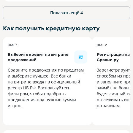
Показать ещё
4
Как получить
кредитную карту
ШАГ 1
ШАГ 2
Выберите кредит на витрине
Регистрация на
предложений
Сравни.ру
Сравните предложения по кредитам
Зарегистрируйт
и выберите лучшее. Все банки
способом из пре
на витрине входят в официальный
и заполните прос
реестр ЦБ РФ. Воспользуйтесь
займёт не больше
фильтром, чтобы подобрать
будет личный каб
предложения под нужные суммы
отслеживать инф
и срок.
по заявкам.