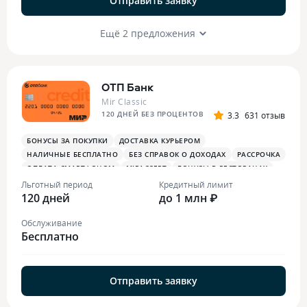
Отправить заявку
Ещё 2 предложения
ОТП Банк
Mir Classic
120 ДНЕЙ БЕЗ ПРОЦЕНТОВ
3.3
631 отзыв
БОНУСЫ ЗА ПОКУПКИ
ДОСТАВКА КУРЬЕРОМ
НАЛИЧНЫЕ БЕСПЛАТНО
БЕЗ СПРАВОК О ДОХОДАХ
РАССРОЧКА
ОПЛАТА СМАРТФОНОМ
MIRACCEPT
БОНУСЫ В РЕСТОРАНАХ
Льготный период
Кредитный лимит
120 дней
до 1 млн ₽
Обслуживание
Бесплатно
Отправить заявку