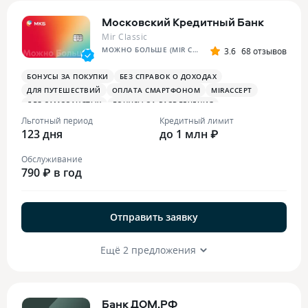
Московский Кредитный Банк
Mir Classic
МОЖНО БОЛЬШЕ (MIR CLASSIC)
3.6
68 отзывов
БОНУСЫ ЗА ПОКУПКИ
БЕЗ СПРАВОК О ДОХОДАХ
ДЛЯ ПУТЕШЕСТВИЙ
ОПЛАТА СМАРТФОНОМ
MIRACCEPT
ДЛЯ САМОЗАНЯТЫХ
БОНУСЫ ЗА РАЗВЛЕЧЕНИЯ
Льготный период
Кредитный лимит
123 дня
до 1 млн ₽
Обслуживание
790 ₽ в год
Отправить заявку
Ещё 2 предложения
Банк ДОМ.РФ