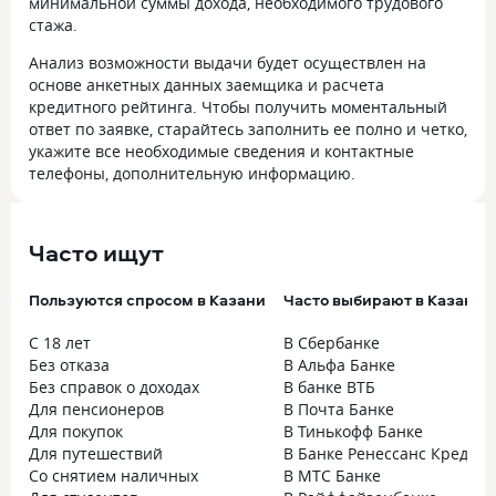
минимальной суммы дохода, необходимого трудового
стажа.
Анализ возможности выдачи будет осуществлен на
основе анкетных данных заемщика и расчета
кредитного рейтинга. Чтобы получить моментальный
ответ по заявке, старайтесь заполнить ее полно и четко,
укажите все необходимые сведения и контактные
телефоны, дополнительную информацию.
Часто ищут
Пользуются спросом в Казани
Часто выбирают в Казани
С 18 лет
В Сбербанке
Без отказа
В Альфа Банке
Без справок о доходах
В банке ВТБ
Для пенсионеров
В Почта Банке
Для покупок
В Тинькофф Банке
Для путешествий
В Банке Ренессанс Кредит
Со снятием наличных
В МТС Банке