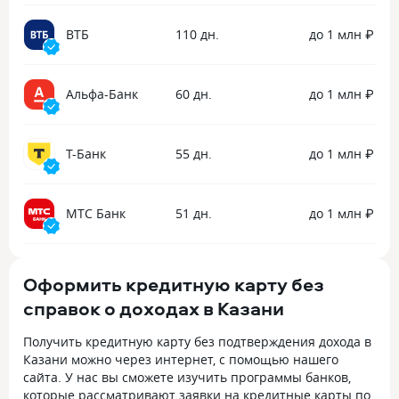
ВТБ
110 дн.
до 1 млн ₽
Альфа-Банк
60 дн.
до 1 млн ₽
Т-Банк
55 дн.
до 1 млн ₽
МТС Банк
51 дн.
до 1 млн ₽
Оформить кредитную карту без
справок о доходах в Казани
Получить кредитную карту без подтверждения дохода в
Казани можно через интернет, с помощью нашего
сайта. У нас вы сможете изучить программы банков,
которые рассматривают заявки на кредитные карты по