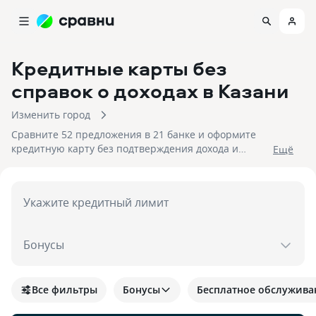
Кредитные карты без
справок о доходах
в Казани
Изменить город
Сравните 52 предложения в 21 банке и оформите
кредитную карту без подтверждения дохода и
Eщё
занятости в Казани. На 07.08.2026 вам достуен
кэшбек до 30%!
Укажите кредитный лимит
Бонусы
Все фильтры
Бонусы
Бесплатное обслужива