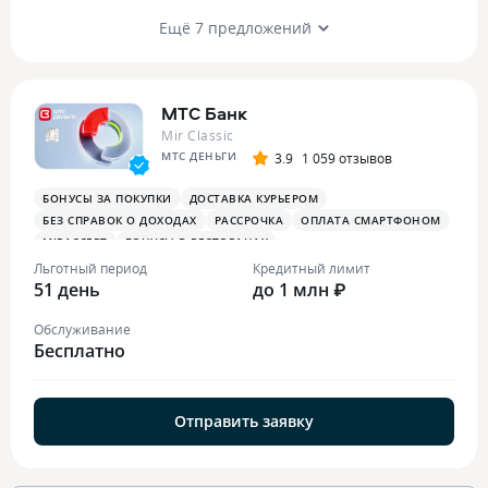
Ещё 7 предложений
МТС Банк
Mir Classic
МТС ДЕНЬГИ
3.9
1 059 отзывов
БОНУСЫ ЗА ПОКУПКИ
ДОСТАВКА КУРЬЕРОМ
БЕЗ СПРАВОК О ДОХОДАХ
РАССРОЧКА
ОПЛАТА СМАРТФОНОМ
MIRACCEPT
БОНУСЫ В РЕСТОРАНАХ
Льготный период
Кредитный лимит
51 день
до 1 млн ₽
Обслуживание
Бесплатно
Отправить заявку