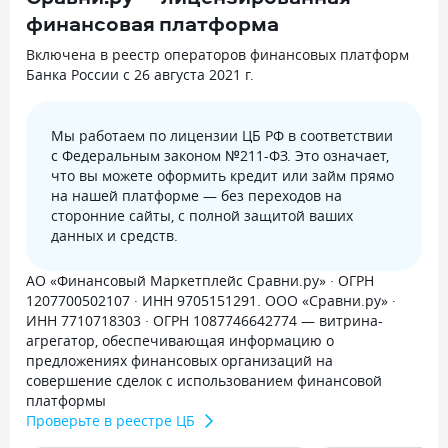
финансовая платформа
Включена в реестр операторов финансовых платформ
Банка России с 26 августа 2021 г.
Мы работаем по лицензии ЦБ РФ в соответствии
с Федеральным законом №211-ФЗ. Это означает,
что вы можете оформить кредит или займ прямо
на нашей платформе — без переходов на
сторонние сайты, с полной защитой ваших
данных и средств.
АО «Финансовый Маркетплейс Сравни.ру» · ОГРН
1207700502107 · ИНН 9705151291. ООО «Сравни.ру» ·
ИНН 7710718303 · ОГРН 1087746642774 — витрина-
агрегатор, обеспечивающая информацию о
предложениях финансовых организаций на
совершение сделок с использованием финансовой
платформы
Проверьте в реестре ЦБ