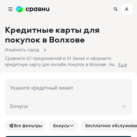
Кредитные карты для
покупок
в Волхове
Изменить город
Сравните 67 предложений в 31 банке и оформите
кредитную карту для онлайн покупок в Волхове. На
Eщё
10.08.2026 вам достуен кэшбек до 30%!
Укажите кредитный лимит
Бонусы
Все фильтры
Бонусы
Бесплатное обслужива