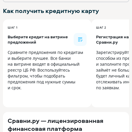
Как получить
кредитную карту
ШАГ 1
ШАГ 2
Выберите кредит на витрине
Регистрация на
предложений
Сравни.ру
Сравните предложения по кредитам
Зарегистрируйт
и выберите лучшее. Все банки
способом из пре
на витрине входят в официальный
и заполните прос
реестр ЦБ РФ. Воспользуйтесь
займёт не больше
фильтром, чтобы подобрать
будет личный каб
предложения под нужные суммы
отслеживать инф
и срок.
по заявкам.
Сравни.ру — лицензированная
финансовая платформа