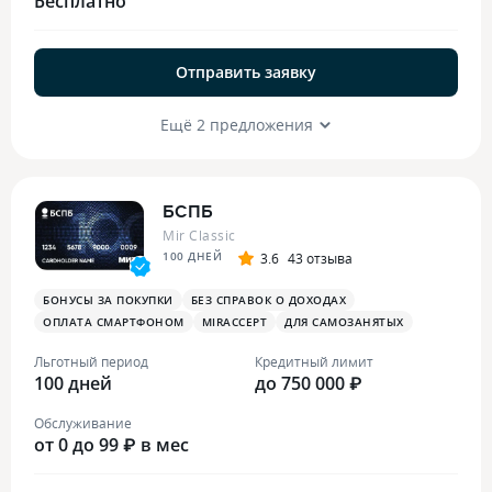
Бесплатно
Отправить заявку
Ещё 2 предложения
БСПБ
Mir Classic
100 ДНЕЙ
3.6
43 отзыва
БОНУСЫ ЗА ПОКУПКИ
БЕЗ СПРАВОК О ДОХОДАХ
ОПЛАТА СМАРТФОНОМ
MIRACCEPT
ДЛЯ САМОЗАНЯТЫХ
Льготный период
Кредитный лимит
100 дней
до 750 000 ₽
Обслуживание
от 0 до 99 ₽ в мес