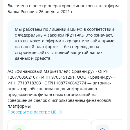
Включена в реестр операторов финансовых платформ
Банка России с 26 августа 2021 г.
Мы работаем по лицензии ЦБ РФ в соответствии
с Федеральным законом №211-ФЗ. Это означает,
что вы можете оформить кредит или займ прямо
на нашей платформе — без переходов на
сторонние сайты, с полной защитой ваших
данных и средств.
АО «Финансовый Маркетплейс Сравни.ру» · ОГРН
1207700502107 · ИНН 9705151291. ООО «Сравни.ру» ·
ИНН 7710718303 · ОГРН 1087746642774 — витрина-
агрегатор, обеспечивающая информацию о
предложениях финансовых организаций на
совершение сделок с использованием финансовой
платформы
Проверьте в реестре ЦБ