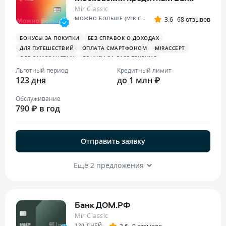
Mir Classic
МОЖНО БОЛЬШЕ (MIR CLASSIC)
3.6
68 отзывов
БОНУСЫ ЗА ПОКУПКИ
БЕЗ СПРАВОК О ДОХОДАХ
ДЛЯ ПУТЕШЕСТВИЙ
ОПЛАТА СМАРТФОНОМ
MIRACCEPT
ДЛЯ САМОЗАНЯТЫХ
БОНУСЫ ЗА РАЗВЛЕЧЕНИЯ
Льготный период
Кредитный лимит
123 дня
до 1 млн ₽
Обслуживание
790 ₽ в год
Отправить заявку
Ещё 2 предложения
Банк ДОМ.РФ
Mir Classic
120 ДНЕЙ
3.6
9 отзывов