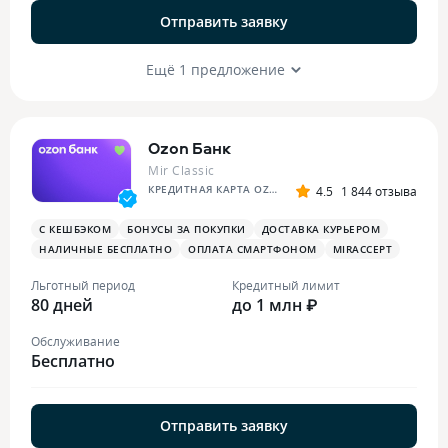
Отправить заявку
Ещё 1 предложение
Ozon Банк
Mir Classic
КРЕДИТНАЯ КАРТА OZON
4.5
1 844 отзыва
С КЕШБЭКОМ
БОНУСЫ ЗА ПОКУПКИ
ДОСТАВКА КУРЬЕРОМ
НАЛИЧНЫЕ БЕСПЛАТНО
ОПЛАТА СМАРТФОНОМ
MIRACCEPT
Льготный период
Кредитный лимит
80 дней
до 1 млн ₽
Обслуживание
Бесплатно
Отправить заявку