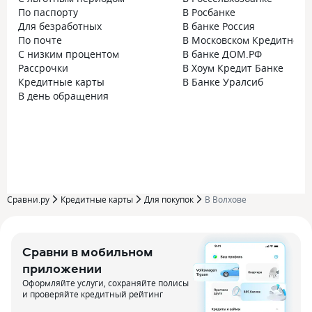
По паспорту
В Росбанке
Для безработных
В банке Россия
По почте
В Московском Кредитном 
С низким процентом
В банке ДОМ.РФ
Рассрочки
В Хоум Кредит Банке
Кредитные карты
В Банке Уралсиб
В день обращения
Сравни.ру
Кредитные карты
Для покупок
В Волхове
Сравни в мобильном
приложении
Оформляйте услуги, сохраняйте полисы
и проверяйте кредитный рейтинг