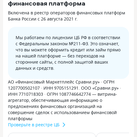
финансовая платформа
Включена в реестр операторов финансовых платформ
Банка России с 26 августа 2021 г.
Мы работаем по лицензии ЦБ РФ в соответствии
с Федеральным законом №211-ФЗ. Это означает,
что вы можете оформить кредит или займ прямо
на нашей платформе — без переходов на
сторонние сайты, с полной защитой ваших
данных и средств.
АО «Финансовый Маркетплейс Сравни.ру» · ОГРН
1207700502107 · ИНН 9705151291. ООО «Сравни.ру» ·
ИНН 7710718303 · ОГРН 1087746642774 — витрина-
агрегатор, обеспечивающая информацию о
предложениях финансовых организаций на
совершение сделок с использованием финансовой
платформы
Проверьте в реестре ЦБ