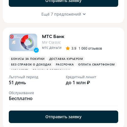
Отправить заявку
Ещё 7 предложений
МТС Банк
Mir Classic
МТС ДЕНЬГИ
3.9
1 060 отзывов
БОНУСЫ ЗА ПОКУПКИ
ДОСТАВКА КУРЬЕРОМ
БЕЗ СПРАВОК О ДОХОДАХ
РАССРОЧКА
ОПЛАТА СМАРТФОНОМ
MIRACCEPT
БОНУСЫ В РЕСТОРАНАХ
Льготный период
Кредитный лимит
51 день
до 1 млн ₽
Обслуживание
Бесплатно
Отправить заявку