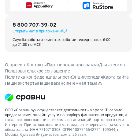
8 800 707-39-02
Открыть чат в приложении
Служба заботы о клиентах работает ежедневно с 6:00
до 21:00 по МСК
О проекте
Контакты
Партнерская программа
Для агентов
Пользовательское соглашение
Политика конфиденциальности
Энциклопедия
Карта сайта
Наши эксперты
Наши вакансии
Тёмная тема
ООО «Сравни.ру» осуществляет деятельность в сфере IT: сервис
предоставляет онлайн-услуги по подбору финансовых продуктов
, а
также распространению рекламы организаций-партнеров в сети
Интернет.
При использовании материалов гиперссылка на sravni.ru
обязательна. ИНН 7710718303, ОГРН 1087746642774. 109544, г.
Москва, бульвар Энтузиастов, дом 2, 26 этаж.