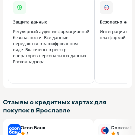
Защита данных
Безопасно на в
Регулярный аудит информационной
Интеграция с го
безопасности. Все данные
платформой Госу
передаются в зашифрованном
виде. Включены в реестр
операторов персональных данных
Роскомнадзора.
Отзывы о кредитных картах для
покупок в Ярославле
Ozon Банк
Совкомба
5
5