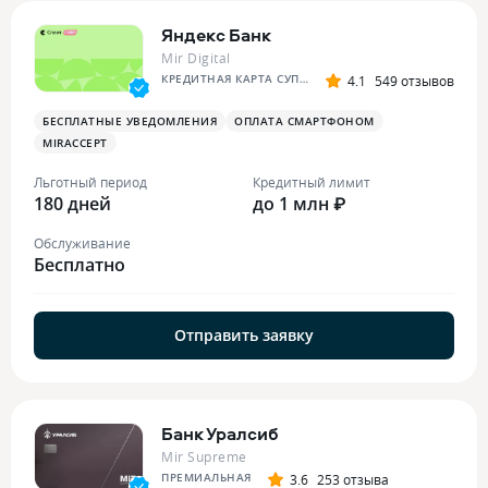
Яндекс Банк
Mir Digital
КРЕДИТНАЯ КАРТА СУПЕР СПЛИТА
4.1
549 отзывов
БЕСПЛАТНЫЕ УВЕДОМЛЕНИЯ
ОПЛАТА СМАРТФОНОМ
MIRACCEPT
Льготный период
Кредитный лимит
180 дней
до 1 млн ₽
Обслуживание
Бесплатно
Отправить заявку
Банк Уралсиб
Mir Supreme
ПРЕМИАЛЬНАЯ
3.6
253 отзыва