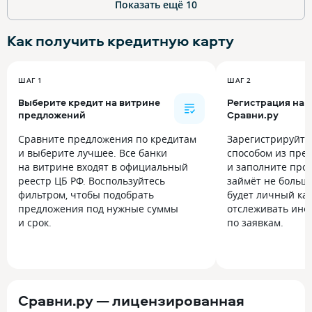
Показать ещё
10
Как получить
кредитную карту
ШАГ 1
ШАГ 2
Выберите кредит на витрине
Регистрация на
предложений
Сравни.ру
Сравните предложения по кредитам
Зарегистрируйт
и выберите лучшее. Все банки
способом из пре
на витрине входят в официальный
и заполните прос
реестр ЦБ РФ. Воспользуйтесь
займёт не больше
фильтром, чтобы подобрать
будет личный каб
предложения под нужные суммы
отслеживать инф
и срок.
по заявкам.
Сравни.ру — лицензированная