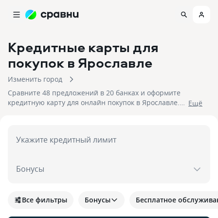
Кредитные карты для
покупок
в Ярославле
Изменить город
Сравните 48 предложений в 20 банках и оформите
кредитную карту для онлайн покупок в Ярославле.
Eщё
На 08.08.2026 вам достуен кэшбек до 30%!
Укажите кредитный лимит
Бонусы
Все фильтры
Бонусы
Бесплатное обслужива