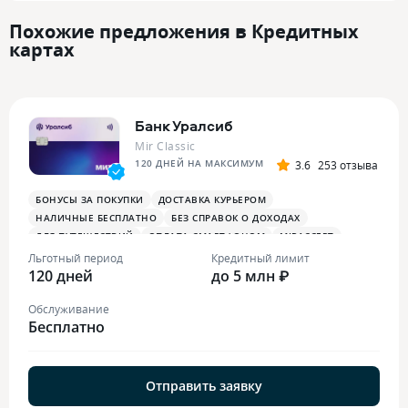
Похожие предложения в Кредитных
картах
Банк Уралсиб
Mir Classic
120 ДНЕЙ НА МАКСИМУМ
3.6
253 отзыва
БОНУСЫ ЗА ПОКУПКИ
ДОСТАВКА КУРЬЕРОМ
НАЛИЧНЫЕ БЕСПЛАТНО
БЕЗ СПРАВОК О ДОХОДАХ
ДЛЯ ПУТЕШЕСТВИЙ
ОПЛАТА СМАРТФОНОМ
MIRACCEPT
Льготный период
Кредитный лимит
120 дней
до 5 млн ₽
Обслуживание
Бесплатно
Отправить заявку