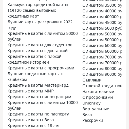
Калькулятор кредитной карты
С лимитом 35000 рубл
ТОП 20 самых выгодных
С лимитом 40000 рубл
кредитных карт
С лимитом 400000 руб
Лучшие карты рассрочки в 2022
С лимитом 45000 рубл
году
С лимитом 5000 рубле
Кредитные карты с лимитом 50000
С лимитом 50000 рубл
рублей
С лимитом 500000 руб
Кредитные карты для студентов
С лимитом 60000 рубл
Кредитные карты с доставкой
С лимитом 600000 руб
Кредитные карты с плохой
С лимитом 70000 рубл
кредитной историей
С лимитом 700000 руб
Кредитные карты с просрочками
С лимитом 80000 рубл
Лучшие кредитные карты с
С лимитом 90000 рубл
кэшбеком
С милями
Кредитные карты Мастеркард
С плохой кредитной и
Кредитные карты МИР
Накопительные
Кредитные карты иностранцам
С просрочками
Кредитные карты с лимитом 10000
UnionPay
рублей
Виртуальные
Кредитные карты по паспорту
Виза
Кредитные карты Виза
Рассрочки
Кредитные карты с 18 лет