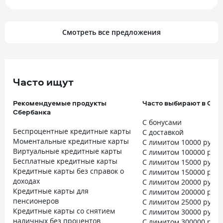
Смотреть все предложения
Часто ищут
Рекомендуемые продукты
Часто выбирают в Сбе
Сбербанка
С бонусами
Беспроцентные кредитные карты
С доставкой
Моментальные кредитные карты
С лимитом 10000 рубл
Виртуальные кредитные карты
С лимитом 100000 руб
Бесплатные кредитные карты
С лимитом 15000 рубл
Кредитные карты без справок о
С лимитом 150000 руб
доходах
С лимитом 20000 рубл
Кредитные карты для
С лимитом 200000 руб
пенсионеров
С лимитом 25000 рубл
Кредитные карты со снятием
С лимитом 30000 рубл
наличных без процентов
С лимитом 300000 руб