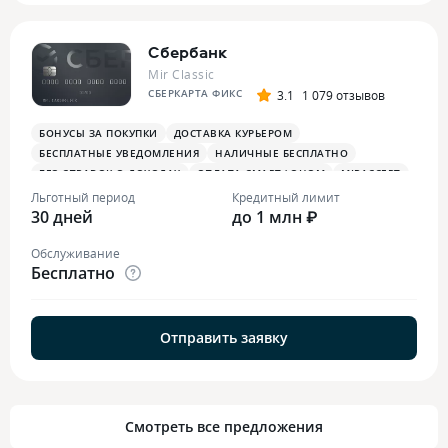
Сбербанк
Mir Classic
СБЕРКАРТА ФИКС
3.1
1 079 отзывов
БОНУСЫ ЗА ПОКУПКИ
ДОСТАВКА КУРЬЕРОМ
БЕСПЛАТНЫЕ УВЕДОМЛЕНИЯ
НАЛИЧНЫЕ БЕСПЛАТНО
БЕЗ СПРАВОК О ДОХОДАХ
ОПЛАТА СМАРТФОНОМ
MIRACCEPT
Льготный период
Кредитный лимит
30 дней
до 1 млн ₽
Обслуживание
Бесплатно
Отправить заявку
Смотреть все предложения