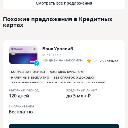
Смотреть все предложения
Похожие предложения в Кредитных
картах
Банк Уралсиб
Mir Classic
120 ДНЕЙ НА МАКСИМУМ
3.6
253 отзыва
БОНУСЫ ЗА ПОКУПКИ
ДОСТАВКА КУРЬЕРОМ
НАЛИЧНЫЕ БЕСПЛАТНО
БЕЗ СПРАВОК О ДОХОДАХ
ДЛЯ ПУТЕШЕСТВИЙ
ОПЛАТА СМАРТФОНОМ
MIRACCEPT
Льготный период
Кредитный лимит
120 дней
до 5 млн ₽
Обслуживание
Бесплатно