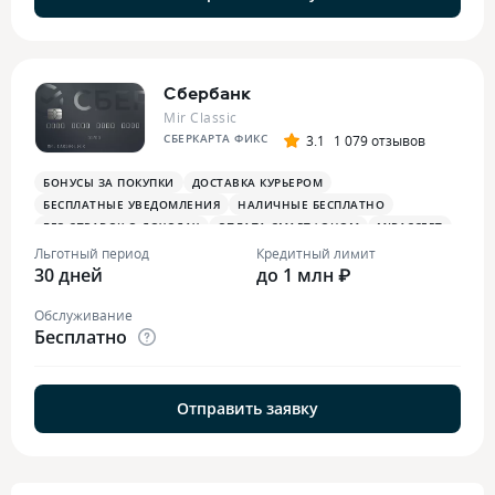
Сбербанк
Mir Classic
СБЕРКАРТА ФИКС
3.1
1 079 отзывов
БОНУСЫ ЗА ПОКУПКИ
ДОСТАВКА КУРЬЕРОМ
БЕСПЛАТНЫЕ УВЕДОМЛЕНИЯ
НАЛИЧНЫЕ БЕСПЛАТНО
БЕЗ СПРАВОК О ДОХОДАХ
ОПЛАТА СМАРТФОНОМ
MIRACCEPT
Льготный период
Кредитный лимит
30 дней
до 1 млн ₽
Обслуживание
Бесплатно
Отправить заявку