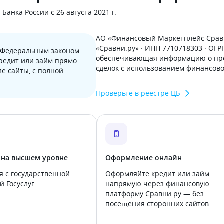
анка России с 26 августа 2021 г.
АО «Финансовый Маркетплейс Сравн
«Сравни.ру» · ИНН 7710718303 · ОГ
с Федеральным законом
обеспечивающая информацию о пре
кредит или займ прямо
сделок с использованием финансов
е сайты, с полной
Проверьте в реестре ЦБ
 на высшем уровне
Оформление онлайн
я с государственной
Оформляйте кредит или займ
 Госуслуг.
напрямую через финансовую
платформу Сравни.ру — без
посещения сторонних сайтов.