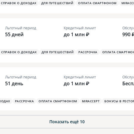
З СПРАВОК О ДОХОДАХ
ДЛЯ ПУТЕШЕСТВИЙ
ОПЛАТА СМАРТФОНОМ
MIRACC
Льготный период
Кредитный лимит
Обслу
55 дней
до 1 млн ₽
990 
З СПРАВОК О ДОХОДАХ
ДЛЯ ПУТЕШЕСТВИЙ
РАССРОЧКА
ОПЛАТА СМАРТФО
Льготный период
Кредитный лимит
Обслу
51 день
до 1 млн ₽
Бесп
ХОДАХ
РАССРОЧКА
ОПЛАТА СМАРТФОНОМ
MIRACCEPT
БОНУСЫ В РЕСТО
Показать ещё
10