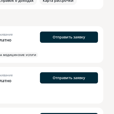
 справок о доходах
Карта рассрочки
живание
Отправить заявку
латно
ЗА МЕДИЦИНСКИЕ УСЛУГИ
живание
Отправить заявку
латно