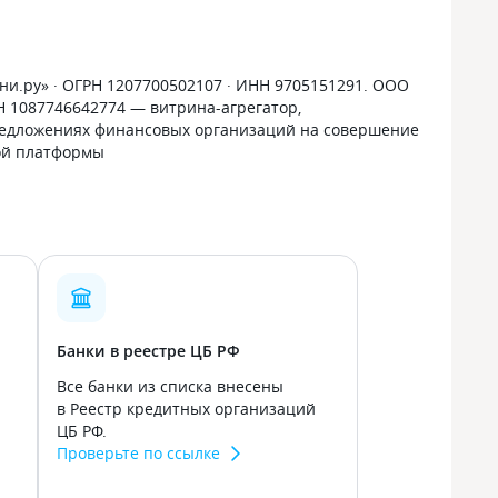
и.ру» · ОГРН 1207700502107 · ИНН 9705151291. ООО
РН 1087746642774 — витрина-агрегатор,
дложениях финансовых организаций на совершение
ой платформы
Банки в реестре ЦБ РФ
Все банки из списка внесены
в Реестр кредитных организаций
ЦБ РФ.
Проверьте по ссылке