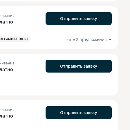
живание
Отправить заявку
латно
Ещё 2 предложения
ЛЯ САМОЗАНЯТЫХ
живание
Отправить заявку
латно
живание
Отправить заявку
латно