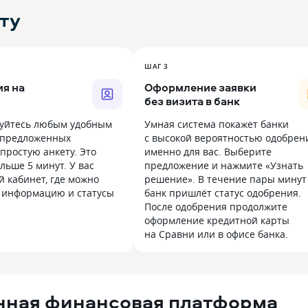
ту
ШАГ 3
я на
Оформление заявки
без визита в банк
уйтесь любым удобным
Умная система покажет банки
 предложенных
с высокой вероятностью одобрен
простую анкету. Это
именно для вас. Выберите
льше 5 минут. У вас
предложение и нажмите «Узнать
й кабинет, где можно
решение». В течение пары минут
 информацию и статусы
банк пришлёт статус одобрения.
После одобрения продолжите
оформление кредитной карты
на Сравни или в офисе банка.
нная финансовая платформа