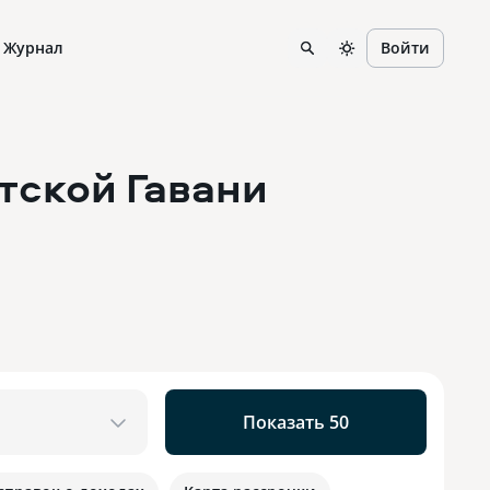
Журнал
Войти
тской Гавани
Показать 50