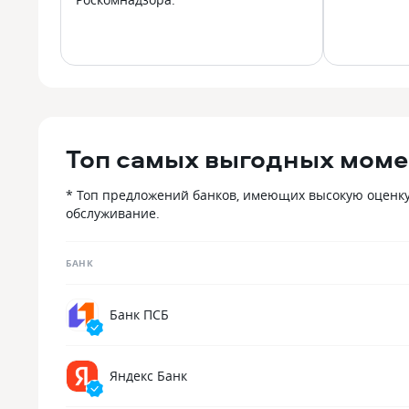
Топ самых выгодных моме
* Топ предложений банков, имеющих высокую оценку
обслуживание.
БАНК
Банк ПСБ
Яндекс Банк