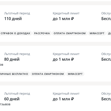
Льготный период
Кредитный лимит
Обслу
110 дней
до 1 млн ₽
Бесп
З СПРАВОК О ДОХОДАХ
РАССРОЧКА
ОПЛАТА СМАРТФОНОМ
MIRACCEPT
Д
Льготный период
Кредитный лимит
Обслу
80 дней
до 1 млн ₽
Бесп
вов
ЛИЧНЫЕ БЕСПЛАТНО
ОПЛАТА СМАРТФОНОМ
MIRACCEPT
Льготный период
Кредитный лимит
Обслу
60 дней
до 1 млн ₽
Бесп
отзывов