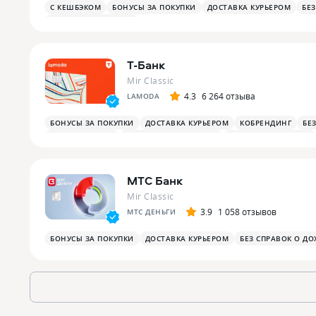
С КЕШБЭКОМ
БОНУСЫ ЗА ПОКУПКИ
ДОСТАВКА КУРЬЕРОМ
БЕ
ПЛАТЕЖНЫЙ СТИКЕР
Т-Банк
Mir Classic
4.3
6 264 отзыва
LAMODA
БОНУСЫ ЗА ПОКУПКИ
ДОСТАВКА КУРЬЕРОМ
КОБРЕНДИНГ
БЕ
БОНУСЫ НА АЗС
БОНУСЫ В РЕСТОРАНАХ
ПЛАТЕЖНЫЙ СТИКЕР
МТС Банк
Mir Classic
3.9
1 058 отзывов
МТС ДЕНЬГИ
БОНУСЫ ЗА ПОКУПКИ
ДОСТАВКА КУРЬЕРОМ
БЕЗ СПРАВОК О ДО