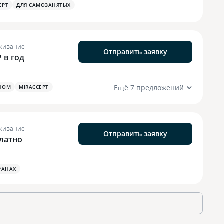
EPT
ДЛЯ САМОЗАНЯТЫХ
живание
Отправить заявку
₽ в год
Ещё 7 предложений
НОМ
MIRACCEPT
живание
Отправить заявку
латно
РАНАХ