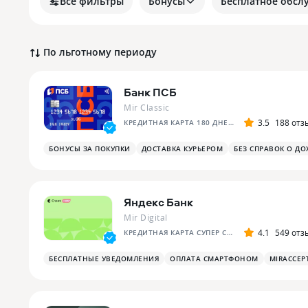
Все фильтры
Бонусы
Бесплатное обсл
По льготному периоду
Банк ПСБ
Mir Classic
3.5
188 отз
КРЕДИТНАЯ КАРТА 180 ДНЕЙ БЕЗ %
БОНУСЫ ЗА ПОКУПКИ
ДОСТАВКА КУРЬЕРОМ
БЕЗ СПРАВОК О ДО
Яндекс Банк
Mir Digital
4.1
549 отз
КРЕДИТНАЯ КАРТА СУПЕР СПЛИТА
БЕСПЛАТНЫЕ УВЕДОМЛЕНИЯ
ОПЛАТА СМАРТФОНОМ
MIRACCEP