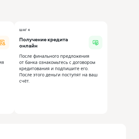
ШАГ 4
Получение кредита
онлайн
После финального предложения
ия
от банка ознакомьтесь с договором
кредитования и подпишите его.
После этого деньги поступят на ваш
счёт.