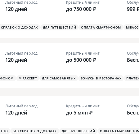
Льготный период
Кредитный лимит
Обслу
120 дней
до 750 000 ₽
999 
З СПРАВОК О ДОХОДАХ
ДЛЯ ПУТЕШЕСТВИЙ
ОПЛАТА СМАРТФОНОМ
MIRACC
Льготный период
Кредитный лимит
Обслу
120 дней
до 500 000 ₽
Бесп
ТФОНОМ
MIRACCEPT
ДЛЯ САМОЗАНЯТЫХ
БОНУСЫ В РЕСТОРАНАХ
ПЛАТЕ
Льготный период
Кредитный лимит
Обслу
120 дней
до 5 млн ₽
Бесп
АТНО
БЕЗ СПРАВОК О ДОХОДАХ
ДЛЯ ПУТЕШЕСТВИЙ
ОПЛАТА СМАРТФОНО