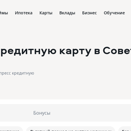
ймы
Ипотека
Карты
Вклады
Бизнес
Обучение
кредитную карту
в Сове
спресс кредитную
Бонусы