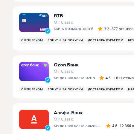
ВТБ
Mir Classic
3.2
877 отзывов
КАРТА ВОЗМОЖНОСТЕЙ
С КЕШБЭКОМ
БОНУСЫ ЗА ПОКУПКИ
ДОСТАВКА КУРЬЕРОМ
БЕ
БОНУСЫ ЗА РАЗВЛЕЧЕНИЯ
ПЛАТЕЖНЫЙ СТИКЕР
Ozon Банк
Mir Classic
4.5
1 811 отзы
КРЕДИТНАЯ КАРТА OZON
С КЕШБЭКОМ
БОНУСЫ ЗА ПОКУПКИ
ДОСТАВКА КУРЬЕРОМ
НА
Альфа-Банк
Mir Classic
4.8
12 366 
КРЕДИТНАЯ КАРТА АЛЬФА-БАНКА