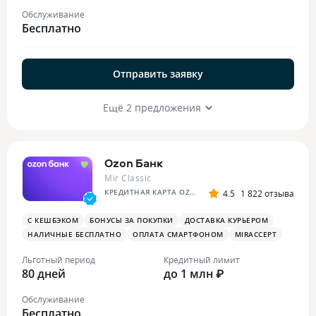
Обслуживание
Бесплатно
Отправить заявку
Ещё 2 предложения
Ozon Банк
Mir Classic
КРЕДИТНАЯ КАРТА OZON
4.5
1 822 отзыва
С КЕШБЭКОМ
БОНУСЫ ЗА ПОКУПКИ
ДОСТАВКА КУРЬЕРОМ
НАЛИЧНЫЕ БЕСПЛАТНО
ОПЛАТА СМАРТФОНОМ
MIRACCEPT
Льготный период
Кредитный лимит
80 дней
до 1 млн ₽
Обслуживание
Бесплатно