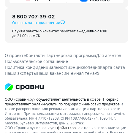
8 800 707-39-02
Открыть чат в приложении
Служба заботы о клиентах работает ежедневно с 6:00
до 21:00 по МСК
О проекте
Контакты
Партнерская программа
Для агентов
Пользовательское соглашение
Политика конфиденциальности
Энциклопедия
Карта сайта
Наши эксперты
Наши вакансии
Тёмная тема
ООО «Сравни.ру» осуществляет деятельность в сфере IT: сервис
предоставляет онлайн-услуги по подбору финансовых продуктов
, а
также распространению рекламы организаций-партнеров в сети
Интернет.
При использовании материалов гиперссылка на sravni.ru
обязательна. ИНН 7710718303, ОГРН 1087746642774. 109544, г.
Москва, бульвар Энтузиастов, дом 2, 26 этаж.
ООО «Сравни.ру» использует
файлы cookie
с целью персонализации
сервисов и повышения удобства пользования веб-сайтом. Если вы