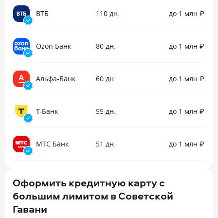
ВТБ
110 дн.
до 1 млн ₽
Ozon Банк
80 дн.
до 1 млн ₽
Альфа-Банк
60 дн.
до 1 млн ₽
Т-Банк
55 дн.
до 1 млн ₽
МТС Банк
51 дн.
до 1 млн ₽
Оформить кредитную карту с
большим лимитом в Советской
Гавани