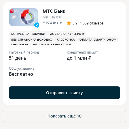
МТС Банк
Mir Classic
МТС ДЕНЬГИ
3.9
1 059 отзывов
БОНУСЫ ЗА ПОКУПКИ
ДОСТАВКА КУРЬЕРОМ
БЕЗ СПРАВОК О ДОХОДАХ
РАССРОЧКА
ОПЛАТА СМАРТФОНОМ
MIRACCEPT
БОНУСЫ В РЕСТОРАНАХ
Льготный период
Кредитный лимит
51 день
до 1 млн ₽
Обслуживание
Бесплатно
Отправить заявку
Показать ещё
10