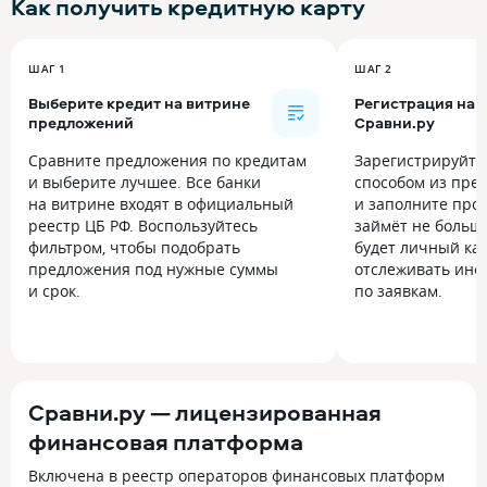
Как получить
кредитную карту
ШАГ 1
ШАГ 2
Выберите кредит на витрине
Регистрация на
предложений
Сравни.ру
Сравните предложения по кредитам
Зарегистрируйт
и выберите лучшее. Все банки
способом из пре
на витрине входят в официальный
и заполните прос
реестр ЦБ РФ. Воспользуйтесь
займёт не больше
фильтром, чтобы подобрать
будет личный каб
предложения под нужные суммы
отслеживать инф
и срок.
по заявкам.
Сравни.ру — лицензированная
финансовая платформа
Включена в реестр операторов финансовых платформ