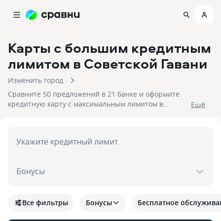
Карты с большим кредитным
лимитом
в Советской Гавани
Изменить город
Сравните 50 предложений в 21 банке и оформите
кредитную карту с максимальным лимитом в
Eщё
Советской Гавани. На 07.08.2026 вам достуен кэшбек
до 30%!
Укажите кредитный лимит
Бонусы
Все фильтры
Бонусы
Бесплатное обслужива