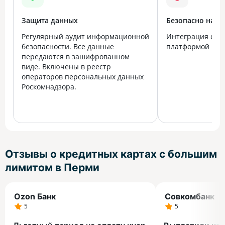
Защита данных
Безопасно на в
Регулярный аудит информационной
Интеграция с го
безопасности. Все данные
платформой Госу
передаются в зашифрованном
виде. Включены в реестр
операторов персональных данных
Роскомнадзора.
Отзывы о кредитных картах с большим
лимитом в Перми
Ozon Банк
Совкомбанк
5
5