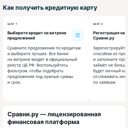
Как получить
кредитную карту
ШАГ 1
ШАГ 2
Выберите кредит на витрине
Регистрация на
предложений
Сравни.ру
Сравните предложения по кредитам
Зарегистрируйт
и выберите лучшее. Все банки
способом из пре
на витрине входят в официальный
и заполните прос
реестр ЦБ РФ. Воспользуйтесь
займёт не больше
фильтром, чтобы подобрать
будет личный каб
предложения под нужные суммы
отслеживать инф
и срок.
по заявкам.
Сравни.ру — лицензированная
финансовая платформа