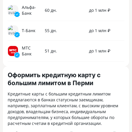
Альфа-
60 дн.
до 1 млн ₽
Банк
Т-Банк
55 дн.
до 1 млн ₽
МТС
51 дн.
до 1 млн ₽
Банк
Оформить кредитную карту с
большим лимитом в Перми
Кредитные карты с большим кредитным лимитом
предлагаются в банках статусным заемщикам,
например, зарплатным клиентам, с высоким уровнем
доходов, владельцам бизнеса, индивидуальным
предпринимателям, у которых большие обороты по
расчетным счетам в кредитной организации.