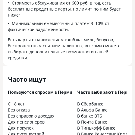
Стоимость обслуживания от 600 руб. в год, есть
бесплатные кредитные карты, но лимит по ним будет
ниже;
Минимальный ежемесячный платеж 3–10% от
фактической задолженности.
Есть карты с начислением кэшбэка, миль, бонусов,
беспроцентным снятием наличных, вы сами сможете
выбирать дополнительные возможности вашей
кредитки.
Часто ищут
Пользуются спросом в Перми
Часто выбирают в Перми
С 18 лет
В Сбербанке
Без отказа
В Альфа Банке
Без справок о доходах
В банке ВТБ
Для пенсионеров
В Почта Банке
Для покупок
В Тинькофф Банке
Для путешествий
В Банке Ренессанс Кредит