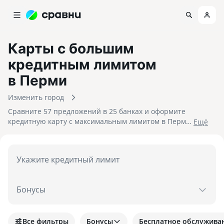
Карты с большим
кредитным лимитом
в Перми
Изменить город
Сравните 57 предложений в 25 банках и оформите
кредитную карту с максимальным лимитом в Перми.
Eщё
На 06.08.2026 вам достуен кэшбек до 30%!
Укажите кредитный лимит
Бонусы
Все фильтры
Бонусы
Бесплатное обслужива