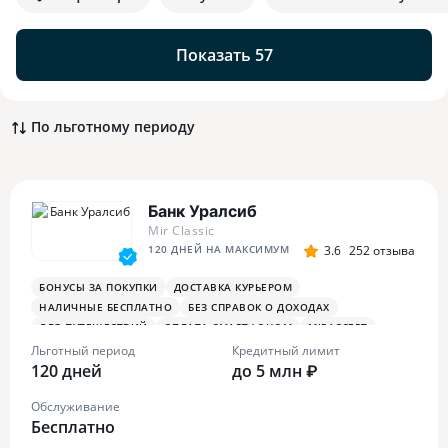
Показать 57
По льготному периоду
Банк Уралсиб
Mir Classic
120 ДНЕЙ НА МАКСИМУМ
3.6
252 отзыва
БОНУСЫ ЗА ПОКУПКИ
ДОСТАВКА КУРЬЕРОМ
НАЛИЧНЫЕ БЕСПЛАТНО
БЕЗ СПРАВОК О ДОХОДАХ
ДЛЯ ПУТЕШЕСТВИЙ
ОПЛАТА СМАРТФОНОМ
MIRACCEPT
Льготный период
Кредитный лимит
120 дней
до 5 млн ₽
Обслуживание
Бесплатно