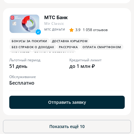
МТС Банк
Mir Classic
МТС ДЕНЬГИ
3.9
1 058 отзывов
БОНУСЫ ЗА ПОКУПКИ
ДОСТАВКА КУРЬЕРОМ
БЕЗ СПРАВОК О ДОХОДАХ
РАССРОЧКА
ОПЛАТА СМАРТФОНОМ
MIRACCEPT
БОНУСЫ В РЕСТОРАНАХ
Льготный период
Кредитный лимит
51 день
до 1 млн ₽
Обслуживание
Бесплатно
Отправить заявку
Показать ещё
10