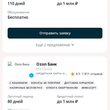
110 дней
до 1 млн ₽
Обслуживание
Бесплатно
Отправить заявку
Ещё 2 предложения
Ozon Банк
Mir Classic
КРЕДИТНАЯ КАРТА OZON
4.5
1 811 отзывов
С КЕШБЭКОМ
БОНУСЫ ЗА ПОКУПКИ
ДОСТАВКА КУРЬЕРОМ
НАЛИЧНЫЕ БЕСПЛАТНО
ОПЛАТА СМАРТФОНОМ
MIRACCEPT
Льготный период
Кредитный лимит
80 дней
до 1 млн ₽