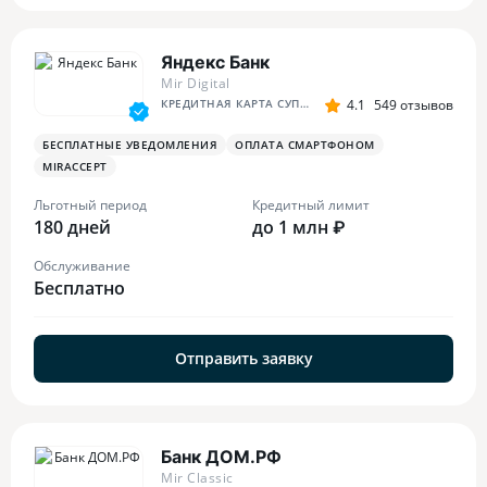
Яндекс Банк
Mir Digital
КРЕДИТНАЯ КАРТА СУПЕР СПЛИТА
4.1
549 отзывов
БЕСПЛАТНЫЕ УВЕДОМЛЕНИЯ
ОПЛАТА СМАРТФОНОМ
MIRACCEPT
Льготный период
Кредитный лимит
180 дней
до 1 млн ₽
Обслуживание
Бесплатно
Отправить заявку
Банк ДОМ.РФ
Mir Classic